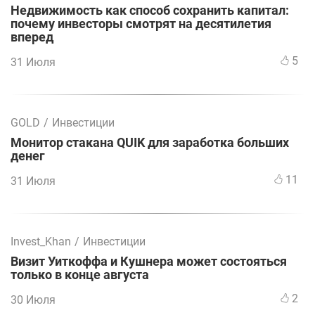
Недвижимость как способ сохранить капитал:
почему инвесторы смотрят на десятилетия
вперед
5
31 Июля
GOLD
/
Инвестиции
Монитор стакана QUIK для заработка больших
денег
11
31 Июля
Invest_Khan
/
Инвестиции
Визит Уиткоффа и Кушнера может состояться
только в конце августа
2
30 Июля