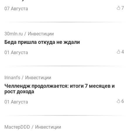
7
07 Августа
30mln.ru
/
Инвестиции
Беда пришла откуда не ждали
4
01 Августа
Irinanfs
/
Инвестиции
Челлендж продолжается: итоги 7 месяцев и
рост дохода
6
01 Августа
МастерDDD
/
Инвестиции