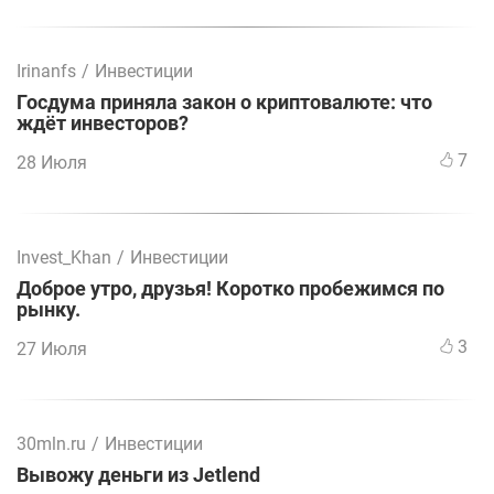
Irinanfs
/
Инвестиции
Госдума приняла закон о криптовалюте: что
ждёт инвесторов?
7
28 Июля
Invest_Khan
/
Инвестиции
Доброе утро, друзья! Коротко пробежимся по
рынку.
3
27 Июля
30mln.ru
/
Инвестиции
Вывожу деньги из Jetlend