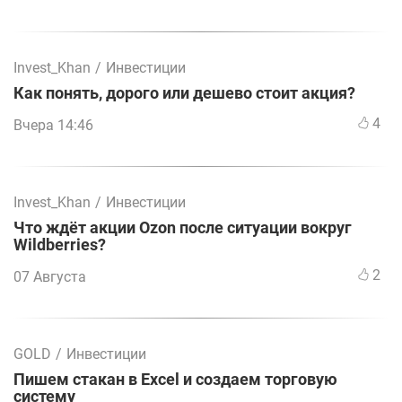
Invest_Khan
/
Инвестиции
Как понять, дорого или дешево стоит акция?
4
Вчера 14:46
Invest_Khan
/
Инвестиции
Что ждёт акции Ozon после ситуации вокруг
Wildberries?
2
07 Августа
GOLD
/
Инвестиции
Пишем стакан в Excel и создаем торговую
систему