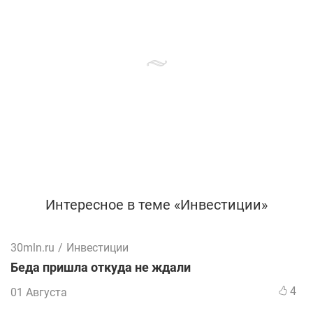
Интересное в теме «Инвестиции»
30mln.ru
/
Инвестиции
Беда пришла откуда не ждали
4
01 Августа