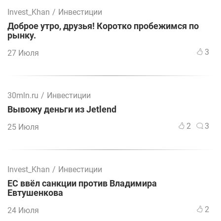
Invest_Khan
/
Инвестиции
Доброе утро, друзья! Коротко пробежимся по
рынку.
3
27 Июля
30mln.ru
/
Инвестиции
Вывожу деньги из Jetlend
2
3
25 Июля
Invest_Khan
/
Инвестиции
ЕС ввёл санкции против Владимира
Евтушенкова
2
24 Июля