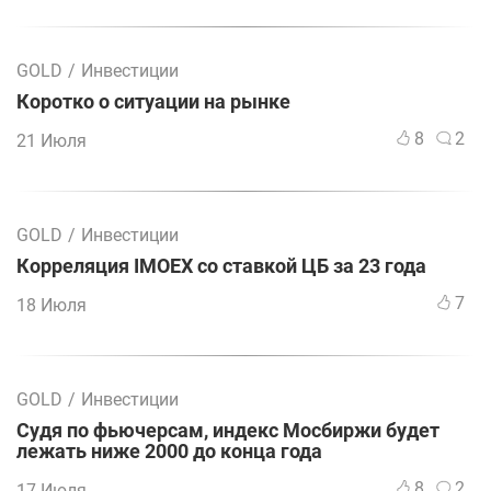
GOLD
/
Инвестиции
Коротко о ситуации на рынке
8
2
21 Июля
GOLD
/
Инвестиции
Корреляция IMOEX со ставкой ЦБ за 23 года
7
18 Июля
GOLD
/
Инвестиции
Судя по фьючерсам, индекс Мосбиржи будет
лежать ниже 2000 до конца года
8
2
17 Июля