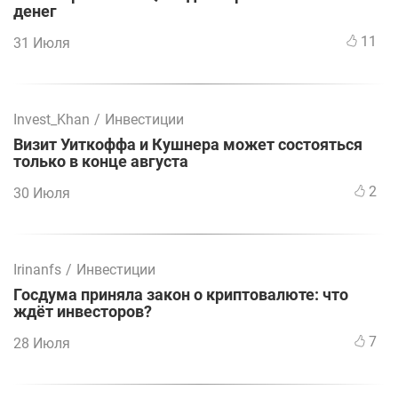
денег
11
31 Июля
Invest_Khan
/
Инвестиции
Визит Уиткоффа и Кушнера может состояться
только в конце августа
2
30 Июля
Irinanfs
/
Инвестиции
Госдума приняла закон о криптовалюте: что
ждёт инвесторов?
7
28 Июля