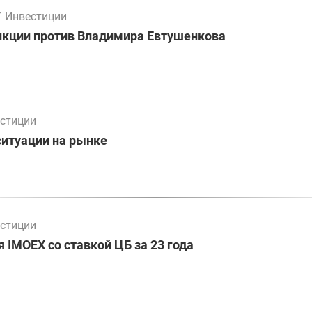
/
Инвестиции
нкции против Владимира Евтушенкова
стиции
ситуации на рынке
стиции
 IMOEX со ставкой ЦБ за 23 года