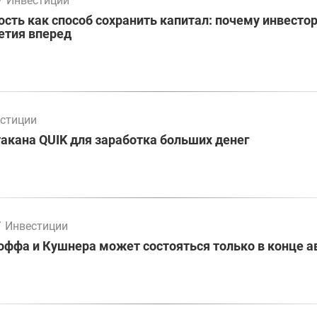
/
Инвестиции
ть как способ сохранить капитал: почему инвесто
етия вперед
стиции
акана QUIK для заработка больших денег
/
Инвестиции
оффа и Кушнера может состояться только в конце а