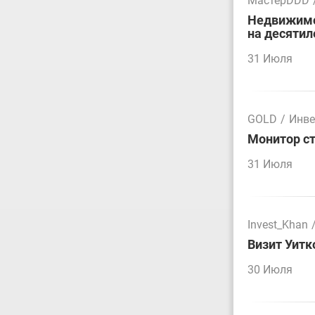
МастерDDD
Недвижимос
на десятил
31 Июля
GOLD
/
Инве
Монитор ст
31 Июля
Invest_Khan
Визит Уитк
30 Июля