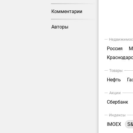
Комментарии
Авторы
Недвижимос
Россия
М
Краснодарс
Товары
Нефть
Га
Акции
Сбербанк
Индексы
IMOEX
S&