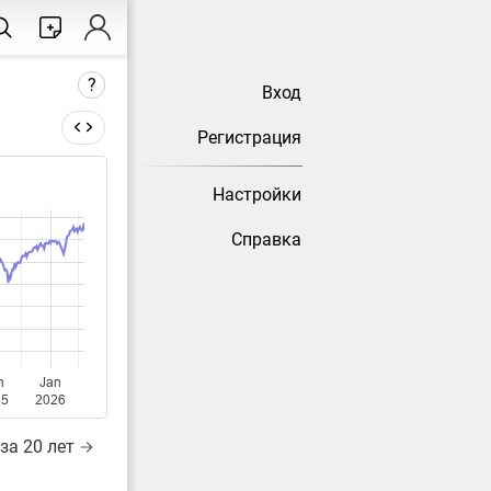
?
Вход
Регистрация
Настройки
тически
Справка
n
Jan
25
2026
за 20 лет