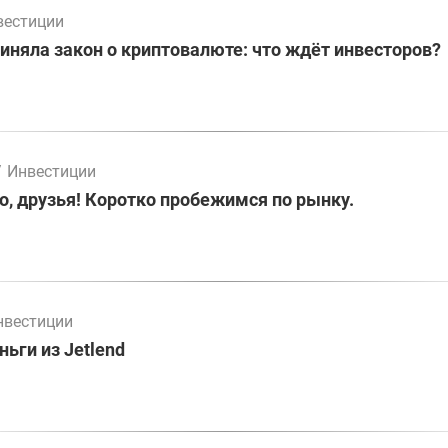
вестиции
иняла закон о криптовалюте: что ждёт инвесторов?
/
Инвестиции
о, друзья! Коротко пробежимся по рынку.
нвестиции
ьги из Jetlend