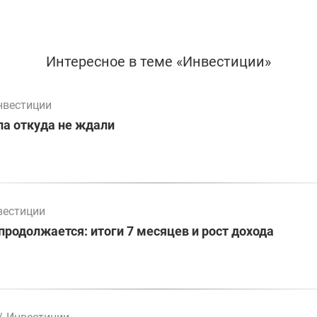
Интересное в теме «Инвестиции»
нвестиции
а откуда не ждали
вестиции
родолжается: итоги 7 месяцев и рост дохода