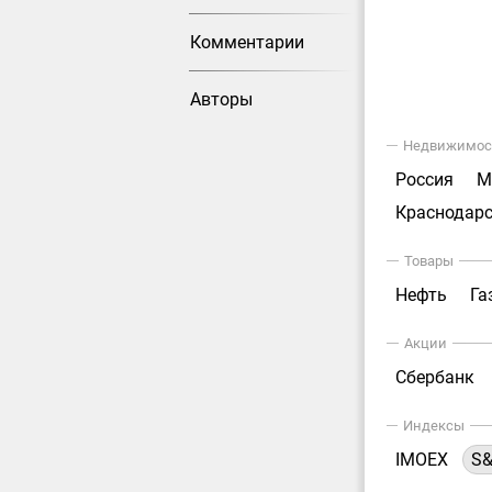
Комментарии
Авторы
Недвижимос
Россия
М
Краснодарс
Товары
Нефть
Га
Акции
Сбербанк
Индексы
IMOEX
S&