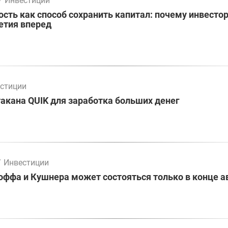
/
Инвестиции
ть как способ сохранить капитал: почему инвесто
етия вперед
стиции
акана QUIK для заработка больших денег
/
Инвестиции
оффа и Кушнера может состояться только в конце а