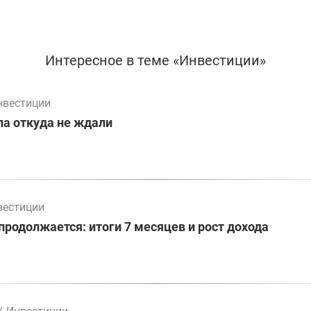
Интересное в теме «Инвестиции»
нвестиции
а откуда не ждали
вестиции
родолжается: итоги 7 месяцев и рост дохода