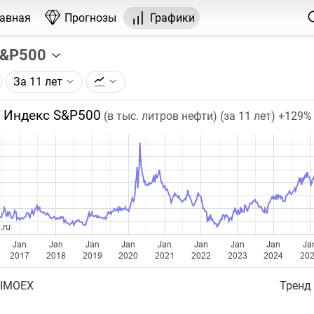
лавная
Прогнозы
Графики
S&P500
За 11 лет
графика:
P500 по данным компании Standard & Poor’s.
Индекс S&P500
(в тыс. литров нефти) (за 11 лет)
+129%
чка на графике - цена закрытия дня, недели или месяца.
ый таймфрейм (день, неделя, месяц) подбирается автома
ении глубины графика.
бавляются ежедневно.
.ru
Jan
Jan
Jan
Jan
Jan
Jan
Jan
Jan
Ja
2017
2018
2019
2020
2021
2022
2023
2024
20
 IMOEX
Тренд 