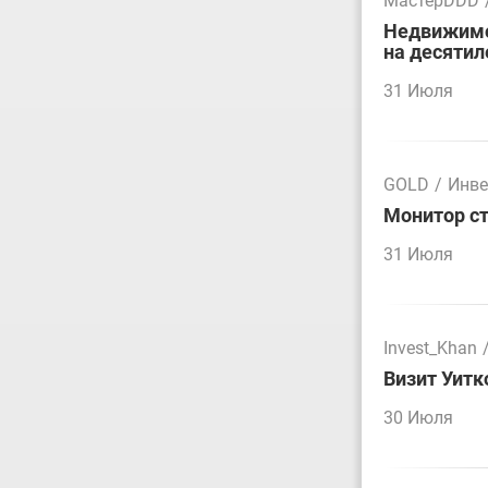
МастерDDD
Недвижимос
на десятил
31 Июля
GOLD
/
Инве
Монитор ст
31 Июля
Invest_Khan
Визит Уитк
30 Июля