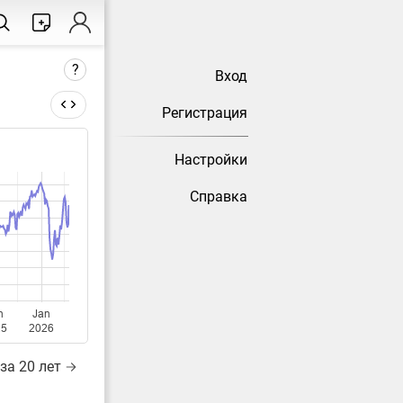
?
Вход
Регистрация
Настройки
тически
Справка
n
Jan
25
2026
за 20 лет