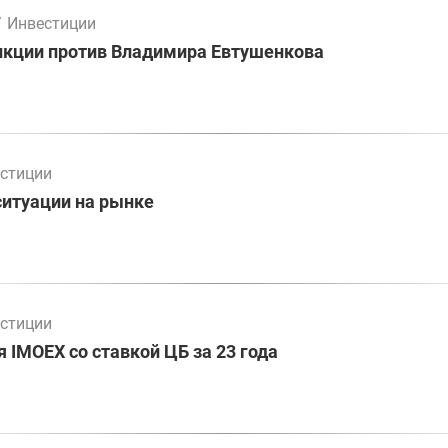
/
Инвестиции
нкции против Владимира Евтушенкова
стиции
ситуации на рынке
стиции
 IMOEX со ставкой ЦБ за 23 года