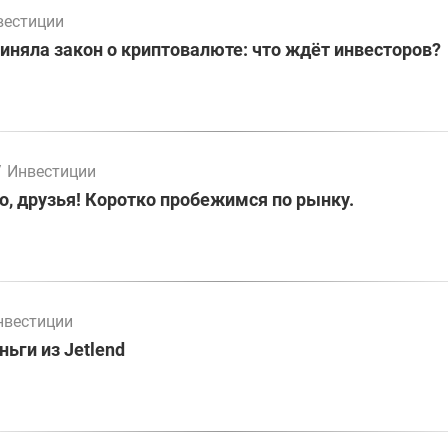
вестиции
иняла закон о криптовалюте: что ждёт инвесторов?
/
Инвестиции
о, друзья! Коротко пробежимся по рынку.
нвестиции
ьги из Jetlend