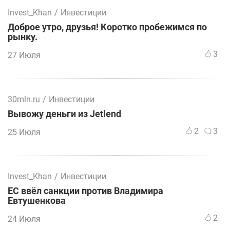
Invest_Khan
/
Инвестиции
Доброе утро, друзья! Коротко пробежимся по
рынку.
3
27 Июля
30mln.ru
/
Инвестиции
Вывожу деньги из Jetlend
2
3
25 Июля
Invest_Khan
/
Инвестиции
ЕС ввёл санкции против Владимира
Евтушенкова
2
24 Июля