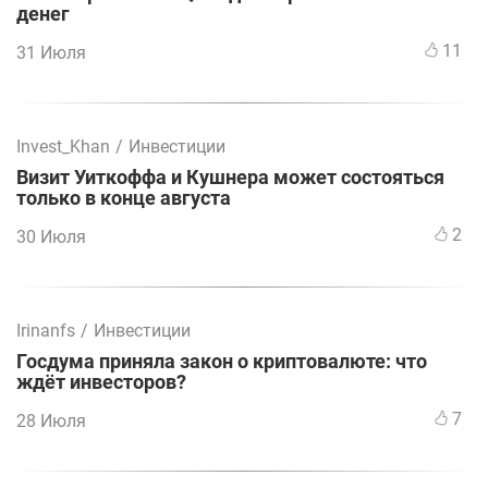
денег
11
31 Июля
Invest_Khan
/
Инвестиции
Визит Уиткоффа и Кушнера может состояться
только в конце августа
2
30 Июля
Irinanfs
/
Инвестиции
Госдума приняла закон о криптовалюте: что
ждёт инвесторов?
7
28 Июля