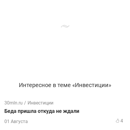
Интересное в теме «Инвестиции»
30mln.ru
/
Инвестиции
Беда пришла откуда не ждали
4
01 Августа