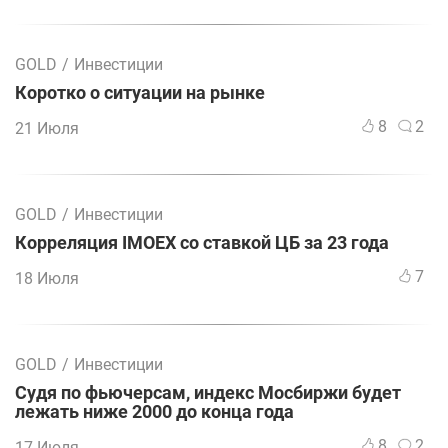
GOLD
/
Инвестиции
Коротко о ситуации на рынке
8
2
21 Июля
GOLD
/
Инвестиции
Корреляция IMOEX со ставкой ЦБ за 23 года
7
18 Июля
GOLD
/
Инвестиции
Судя по фьючерсам, индекс Мосбиржи будет
лежать ниже 2000 до конца года
8
2
17 Июля