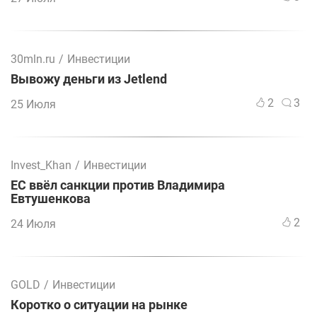
30mln.ru
/
Инвестиции
Вывожу деньги из Jetlend
2
3
25 Июля
Invest_Khan
/
Инвестиции
ЕС ввёл санкции против Владимира
Евтушенкова
2
24 Июля
GOLD
/
Инвестиции
Коротко о ситуации на рынке