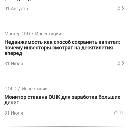
6
01 Августа
МастерDDD
/
Инвестиции
Недвижимость как способ сохранить капитал:
почему инвесторы смотрят на десятилетия
вперед
5
31 Июля
GOLD
/
Инвестиции
Монитор стакана QUIK для заработка больших
денег
11
31 Июля