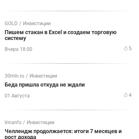
GOLD
/
Инвестиции
Пишем стакан в Excel и создаем торговую
систему
5
Вчера 18:00
30mln.ru
/
Инвестиции
Беда пришла откуда не ждали
4
01 Августа
Irinanfs
/
Инвестиции
Челлендж продолжается: итоги 7 месяцев и
рост дохода