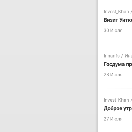
Invest_Khan
Визит Уитк
30 Июля
Irinanfs
/
Ин
Госдума пр
28 Июля
Invest_Khan
Доброе утр
27 Июля