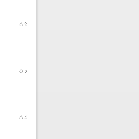
2
6
4