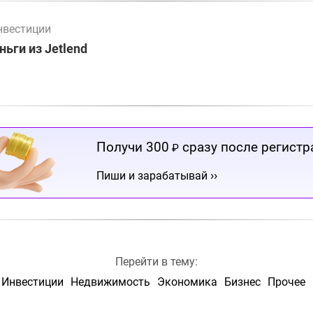
нвестиции
ьги из Jetlend
Получи 300
сразу после регистр
₽
››
Пиши и зарабатывай
Перейти в тему:
Инвестиции
Недвижимость
Экономика
Бизнес
Прочее