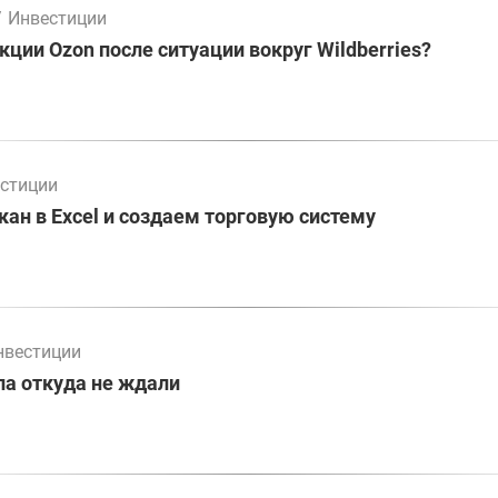
/
Инвестиции
кции Ozon после ситуации вокруг Wildberries?
стиции
ан в Excel и создаем торговую систему
нвестиции
а откуда не ждали