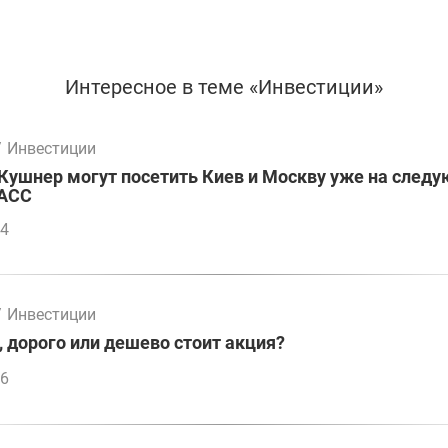
Интересное в теме «Инвестиции»
/
Инвестиции
Кушнер могут посетить Киев и Москву уже на след
ТАСС
14
/
Инвестиции
, дорого или дешево стоит акция?
46