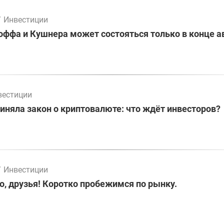
/
Инвестиции
оффа и Кушнера может состояться только в конце а
вестиции
иняла закон о криптовалюте: что ждёт инвесторов?
/
Инвестиции
о, друзья! Коротко пробежимся по рынку.