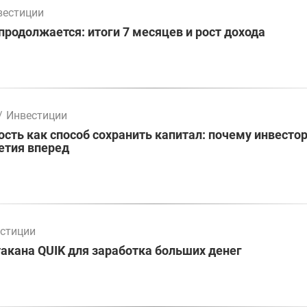
вестиции
родолжается: итоги 7 месяцев и рост дохода
/
Инвестиции
ть как способ сохранить капитал: почему инвесто
етия вперед
стиции
акана QUIK для заработка больших денег