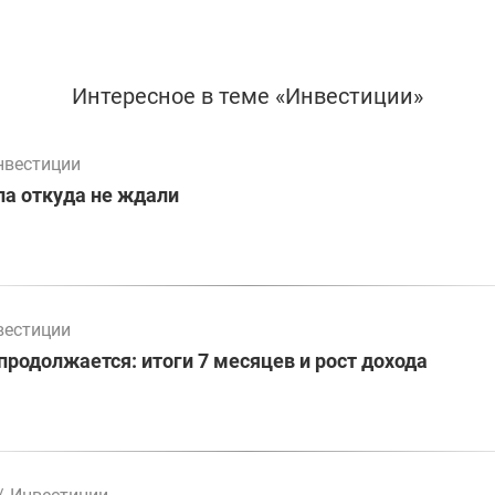
Интересное в теме «Инвестиции»
нвестиции
а откуда не ждали
вестиции
родолжается: итоги 7 месяцев и рост дохода