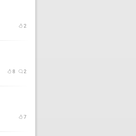
2
8
2
7