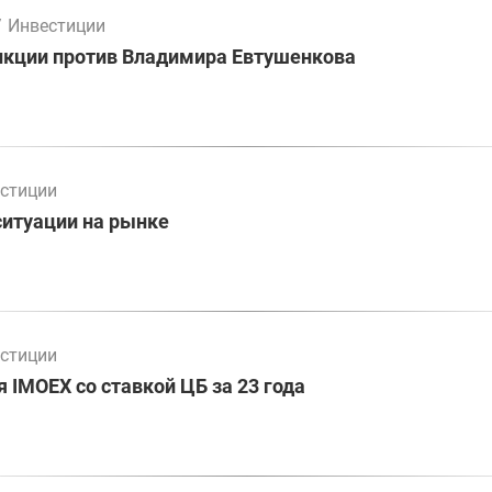
/
Инвестиции
нкции против Владимира Евтушенкова
стиции
ситуации на рынке
стиции
 IMOEX со ставкой ЦБ за 23 года