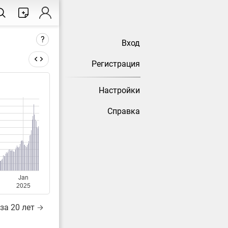
?
Вход
Регистрация
Настройки
тически
Справка
Jan
2025
за 20 лет