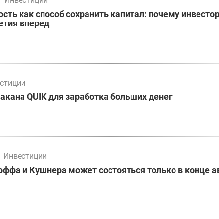
/
Инвестиции
ть как способ сохранить капитал: почему инвесто
етия вперед
стиции
акана QUIK для заработка больших денег
/
Инвестиции
оффа и Кушнера может состояться только в конце а