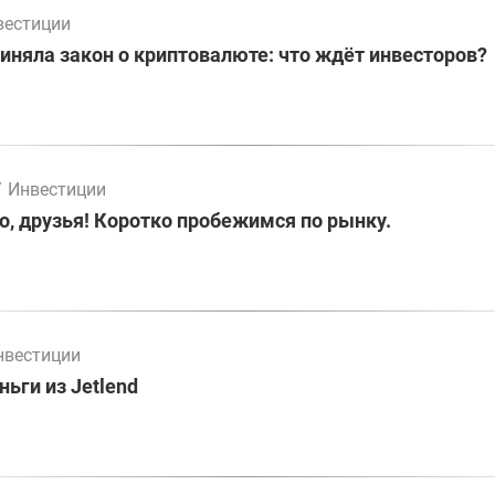
вестиции
иняла закон о криптовалюте: что ждёт инвесторов?
/
Инвестиции
о, друзья! Коротко пробежимся по рынку.
нвестиции
ьги из Jetlend