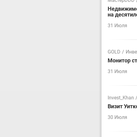
МастерDDD
Недвижимос
на десятил
31 Июля
GOLD
/
Инве
Монитор ст
31 Июля
Invest_Khan
Визит Уитк
30 Июля