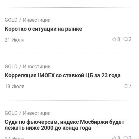
GOLD
/
Инвестиции
Коротко о ситуации на рынке
8
2
21 Июля
GOLD
/
Инвестиции
Корреляция IMOEX со ставкой ЦБ за 23 года
7
18 Июля
GOLD
/
Инвестиции
Судя по фьючерсам, индекс Мосбиржи будет
лежать ниже 2000 до конца года
8
2
17 Июля