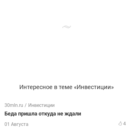
Интересное в теме «Инвестиции»
30mln.ru
/
Инвестиции
Беда пришла откуда не ждали
4
01 Августа