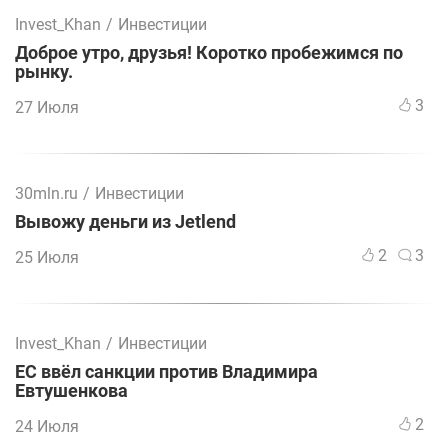
Invest_Khan
/
Инвестиции
Доброе утро, друзья! Коротко пробежимся по
рынку.
3
27 Июля
30mln.ru
/
Инвестиции
Вывожу деньги из Jetlend
2
3
25 Июля
Invest_Khan
/
Инвестиции
ЕС ввёл санкции против Владимира
Евтушенкова
2
24 Июля