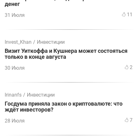
денег
11
31 Июля
Invest_Khan
/
Инвестиции
Визит Уиткоффа и Кушнера может состояться
только в конце августа
2
30 Июля
Irinanfs
/
Инвестиции
Госдума приняла закон о криптовалюте: что
ждёт инвесторов?
7
28 Июля