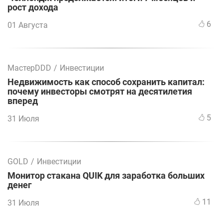
рост дохода
6
01 Августа
МастерDDD
/
Инвестиции
Недвижимость как способ сохранить капитал:
почему инвесторы смотрят на десятилетия
вперед
5
31 Июля
GOLD
/
Инвестиции
Монитор стакана QUIK для заработка больших
денег
11
31 Июля