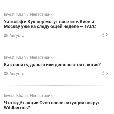
Invest_Khan
/
Инвестиции
Уиткофф и Кушнер могут посетить Киев и
Москву уже на следующей неделе — ТАСС
2
08 Августа
Invest_Khan
/
Инвестиции
Как понять, дорого или дешево стоит акция?
6
08 Августа
Invest_Khan
/
Инвестиции
Что ждёт акции Ozon после ситуации вокруг
Wildberries?