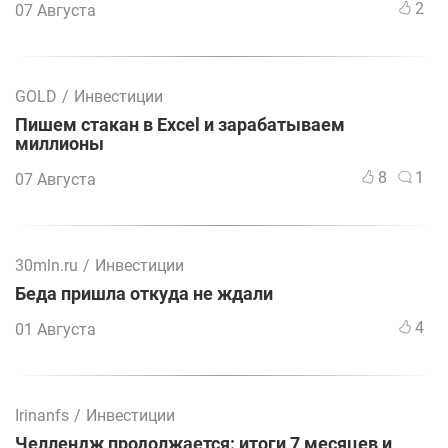
2
07 Августа
GOLD
/
Инвестиции
Пишем стакан в Excel и зарабатываем
миллионы
8
1
07 Августа
30mln.ru
/
Инвестиции
Беда пришла откуда не ждали
4
01 Августа
Irinanfs
/
Инвестиции
Челлендж продолжается: итоги 7 месяцев и