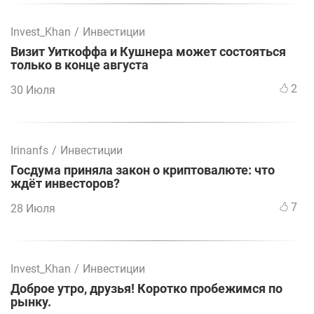
Invest_Khan
/
Инвестиции
Визит Уиткоффа и Кушнера может состояться
только в конце августа
2
30 Июля
Irinanfs
/
Инвестиции
Госдума приняла закон о криптовалюте: что
ждёт инвесторов?
7
28 Июля
Invest_Khan
/
Инвестиции
Доброе утро, друзья! Коротко пробежимся по
рынку.