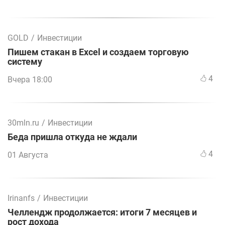
GOLD
/
Инвестиции
Пишем стакан в Excel и создаем торговую
систему
4
Вчера 18:00
30mln.ru
/
Инвестиции
Беда пришла откуда не ждали
4
01 Августа
Irinanfs
/
Инвестиции
Челлендж продолжается: итоги 7 месяцев и
рост дохода