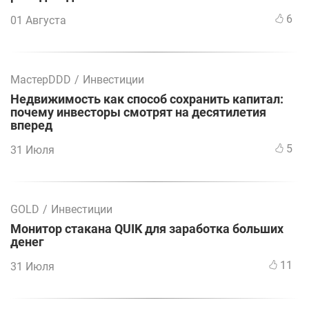
6
01 Августа
МастерDDD
/
Инвестиции
Недвижимость как способ сохранить капитал:
почему инвесторы смотрят на десятилетия
вперед
5
31 Июля
GOLD
/
Инвестиции
Монитор стакана QUIK для заработка больших
денег
11
31 Июля