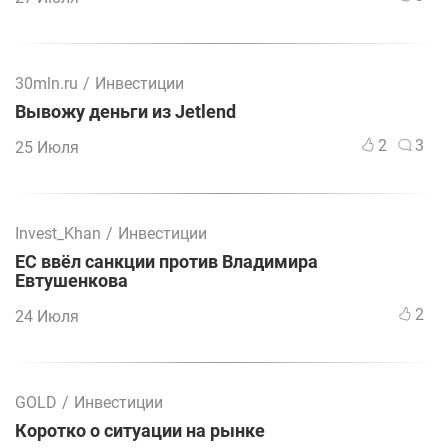
30mln.ru
/
Инвестиции
Вывожу деньги из Jetlend
2
3
25 Июля
Invest_Khan
/
Инвестиции
ЕС ввёл санкции против Владимира
Евтушенкова
2
24 Июля
GOLD
/
Инвестиции
Коротко о ситуации на рынке