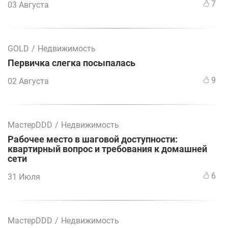
7
03 Августа
GOLD
/
Недвижимость
Первичка слегка посыпалась
9
02 Августа
МастерDDD
/
Недвижимость
Рабочее место в шаговой доступности:
квартирный вопрос и требования к домашней
сети
6
31 Июля
МастерDDD
/
Недвижимость