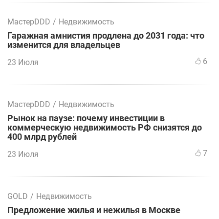
МастерDDD
/
Недвижимость
Гаражная амнистия продлена до 2031 года: что
изменится для владельцев
6
23 Июля
МастерDDD
/
Недвижимость
Рынок на паузе: почему инвестиции в
коммерческую недвижимость РФ снизятся до
400 млрд рублей
7
23 Июля
GOLD
/
Недвижимость
Предложение жилья и нежилья в Москве