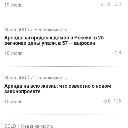
12
2
19 Июля
МастерDDD
/
Недвижимость
Аренда загородных домов в России: в 26
регионах цены упали, в 57 — выросли
3
15 Июля
МастерDDD
/
Недвижимость
Аренда на всю жизнь: что известно о новом
законопроекте
8
6
15 Июля
GOLD
/
Недвижимость