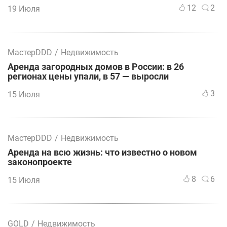
12
2
19 Июля
МастерDDD
/
Недвижимость
Аренда загородных домов в России: в 26
регионах цены упали, в 57 — выросли
3
15 Июля
МастерDDD
/
Недвижимость
Аренда на всю жизнь: что известно о новом
законопроекте
8
6
15 Июля
GOLD
/
Недвижимость