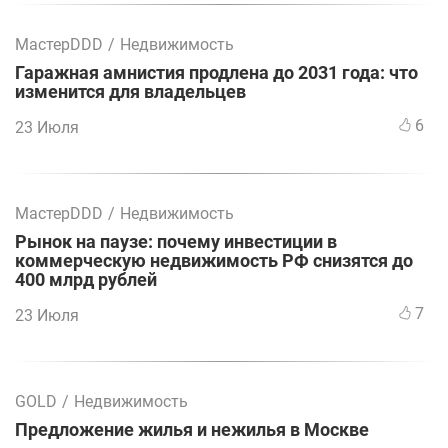
МастерDDD
/
Недвижимость
Гаражная амнистия продлена до 2031 года: что
изменится для владельцев
6
23 Июля
МастерDDD
/
Недвижимость
Рынок на паузе: почему инвестиции в
коммерческую недвижимость РФ снизятся до
400 млрд рублей
7
23 Июля
GOLD
/
Недвижимость
Предложение жилья и нежилья в Москве