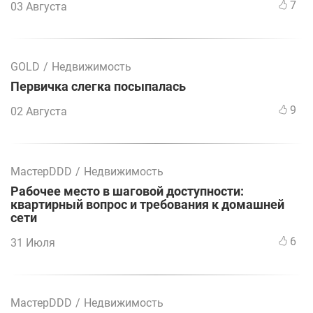
7
03 Августа
GOLD
/
Недвижимость
Первичка слегка посыпалась
9
02 Августа
МастерDDD
/
Недвижимость
Рабочее место в шаговой доступности:
квартирный вопрос и требования к домашней
сети
6
31 Июля
МастерDDD
/
Недвижимость