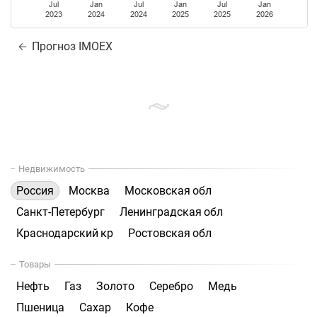
Jul
Jan
Jul
Jan
Jul
Jan
2023
2024
2024
2025
2025
2026
Прогноз IMOEX
Недвижимость
Россия
Москва
Московская обл
Санкт-Петербург
Ленинградская обл
Краснодарский кр
Ростовская обл
Товары
Нефть
Газ
Золото
Серебро
Медь
Пшеница
Сахар
Кофе