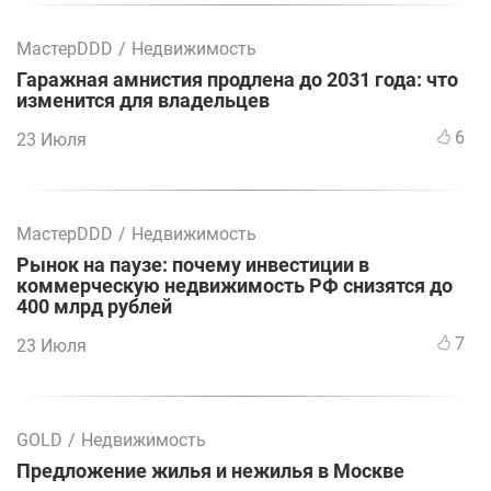
МастерDDD
/
Недвижимость
Гаражная амнистия продлена до 2031 года: что
изменится для владельцев
6
23 Июля
МастерDDD
/
Недвижимость
Рынок на паузе: почему инвестиции в
коммерческую недвижимость РФ снизятся до
400 млрд рублей
7
23 Июля
GOLD
/
Недвижимость
Предложение жилья и нежилья в Москве