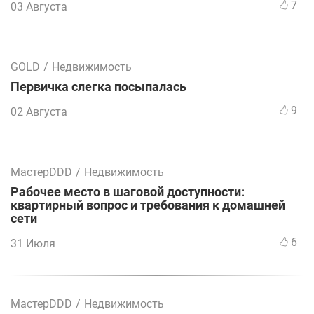
7
03 Августа
GOLD
/
Недвижимость
Первичка слегка посыпалась
9
02 Августа
МастерDDD
/
Недвижимость
Рабочее место в шаговой доступности:
квартирный вопрос и требования к домашней
сети
6
31 Июля
МастерDDD
/
Недвижимость