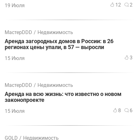
12
2
19 Июля
МастерDDD
/
Недвижимость
Аренда загородных домов в России: в 26
регионах цены упали, в 57 — выросли
3
15 Июля
МастерDDD
/
Недвижимость
Аренда на всю жизнь: что известно о новом
законопроекте
8
6
15 Июля
GOLD
/
Недвижимость