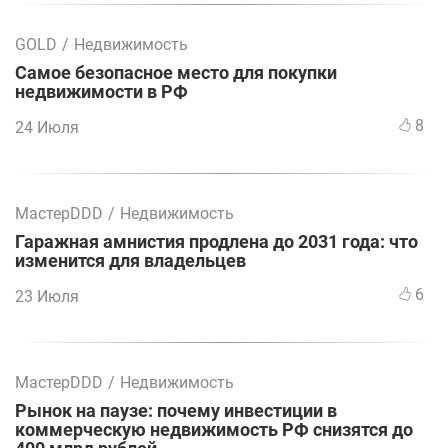
GOLD
/
Недвижимость
Самое безопасное место для покупки
недвижимости в РФ
8
24 Июля
МастерDDD
/
Недвижимость
Гаражная амнистия продлена до 2031 года: что
изменится для владельцев
6
23 Июля
МастерDDD
/
Недвижимость
Рынок на паузе: почему инвестиции в
коммерческую недвижимость РФ снизятся до