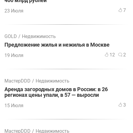
400 млрд рублей
7
23 Июля
GOLD
/
Недвижимость
Предложение жилья и нежилья в Москве
12
2
19 Июля
МастерDDD
/
Недвижимость
Аренда загородных домов в России: в 26
регионах цены упали, в 57 — выросли
3
15 Июля
МастерDDD
/
Недвижимость