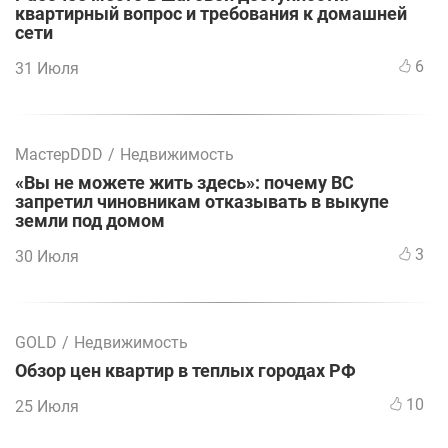
квартирный вопрос и требования к домашней
сети
6
31 Июля
МастерDDD
/
Недвижимость
«Вы не можете жить здесь»: почему ВС
запретил чиновникам отказывать в выкупе
земли под домом
3
30 Июля
GOLD
/
Недвижимость
Обзор цен квартир в теплых городах РФ
10
25 Июля