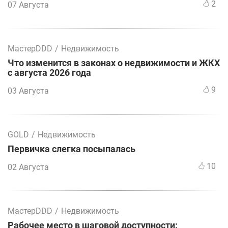
2
07 Августа
МастерDDD
/
Недвижимость
Что изменится в законах о недвижимости и ЖКХ
с августа 2026 года
9
03 Августа
GOLD
/
Недвижимость
Первичка слегка посыпалась
10
02 Августа
МастерDDD
/
Недвижимость
Рабочее место в шаговой доступности: