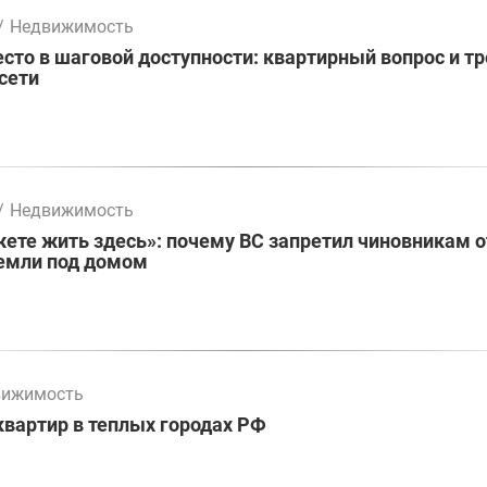
/
Недвижимость
сто в шаговой доступности: квартирный вопрос и тр
сети
/
Недвижимость
ете жить здесь»: почему ВС запретил чиновникам 
земли под домом
вижимость
квартир в теплых городах РФ