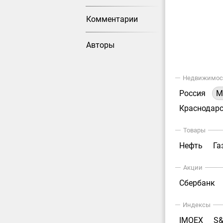
Комментарии
Авторы
Недвижимос
Россия
М
Краснодарс
Товары
Нефть
Га
Акции
Сбербанк
Индексы
IMOEX
S&