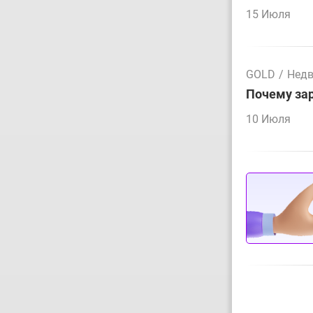
15 Июля
GOLD
/
Нед
Почему зар
10 Июля