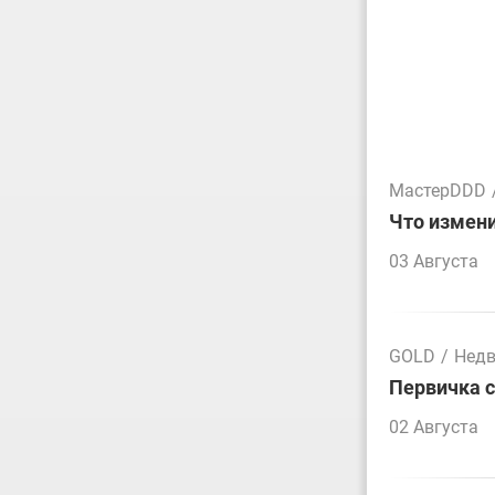
МастерDDD
Что измени
03 Августа
GOLD
/
Нед
Первичка 
02 Августа