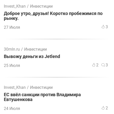
Invest_Khan
/
Инвестиции
Доброе утро, друзья! Коротко пробежимся по
рынку.
3
27 Июля
30mln.ru
/
Инвестиции
Вывожу деньги из Jetlend
2
3
25 Июля
Invest_Khan
/
Инвестиции
ЕС ввёл санкции против Владимира
Евтушенкова
2
24 Июля