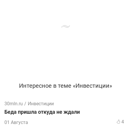
Интересное в теме «Инвестиции»
30mln.ru
/
Инвестиции
Беда пришла откуда не ждали
4
01 Августа