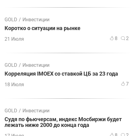
GOLD
/
Инвестиции
Коротко о ситуации на рынке
8
2
21 Июля
GOLD
/
Инвестиции
Корреляция IMOEX со ставкой ЦБ за 23 года
7
18 Июля
GOLD
/
Инвестиции
Судя по фьючерсам, индекс Мосбиржи будет
лежать ниже 2000 до конца года
8
2
17 Июля