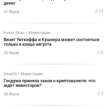
денег
11
31 Июля
Invest_Khan
/
Инвестиции
Визит Уиткоффа и Кушнера может состояться
только в конце августа
2
30 Июля
Irinanfs
/
Инвестиции
Госдума приняла закон о криптовалюте: что
ждёт инвесторов?
7
28 Июля