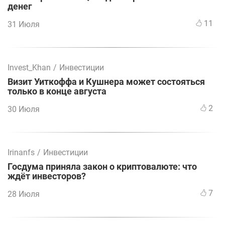
денег
11
31 Июля
Invest_Khan
/
Инвестиции
Визит Уиткоффа и Кушнера может состояться
только в конце августа
2
30 Июля
Irinanfs
/
Инвестиции
Госдума приняла закон о криптовалюте: что
ждёт инвесторов?
7
28 Июля