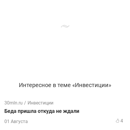
Интересное в теме «Инвестиции»
30mln.ru
/
Инвестиции
Беда пришла откуда не ждали
4
01 Августа