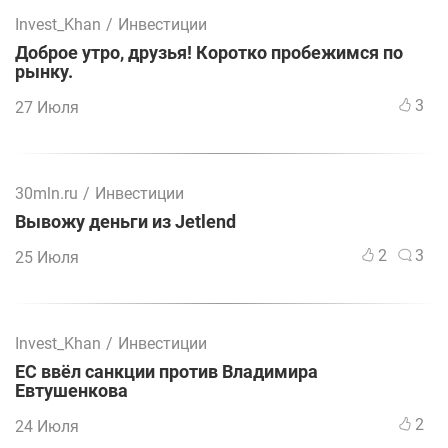
Invest_Khan
/
Инвестиции
Доброе утро, друзья! Коротко пробежимся по
рынку.
3
27 Июля
30mln.ru
/
Инвестиции
Вывожу деньги из Jetlend
2
3
25 Июля
Invest_Khan
/
Инвестиции
ЕС ввёл санкции против Владимира
Евтушенкова
2
24 Июля