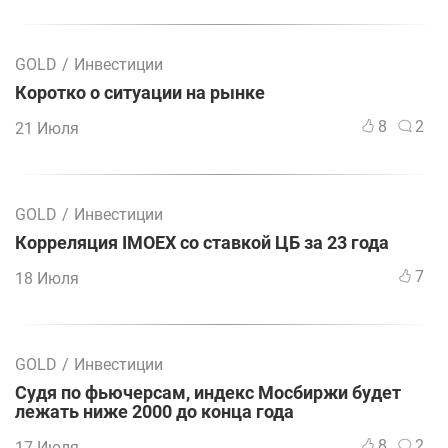
GOLD
/
Инвестиции
Коротко о ситуации на рынке
8
2
21 Июля
GOLD
/
Инвестиции
Корреляция IMOEX со ставкой ЦБ за 23 года
7
18 Июля
GOLD
/
Инвестиции
Судя по фьючерсам, индекс Мосбиржи будет
лежать ниже 2000 до конца года
8
2
17 Июля