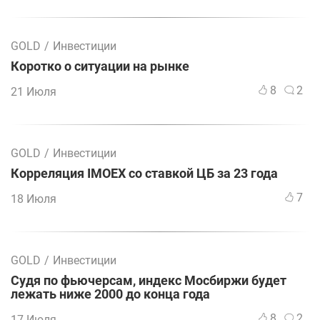
GOLD
/
Инвестиции
Коротко о ситуации на рынке
8
2
21 Июля
GOLD
/
Инвестиции
Корреляция IMOEX со ставкой ЦБ за 23 года
7
18 Июля
GOLD
/
Инвестиции
Судя по фьючерсам, индекс Мосбиржи будет
лежать ниже 2000 до конца года
8
2
17 Июля