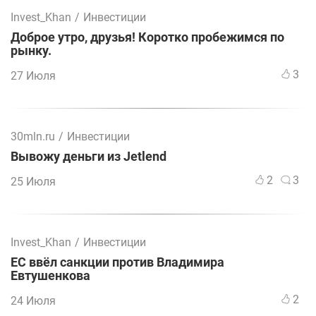
Invest_Khan
/
Инвестиции
Доброе утро, друзья! Коротко пробежимся по
рынку.
3
27 Июля
30mln.ru
/
Инвестиции
Вывожу деньги из Jetlend
2
3
25 Июля
Invest_Khan
/
Инвестиции
ЕС ввёл санкции против Владимира
Евтушенкова
2
24 Июля