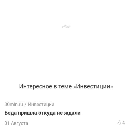
Интересное в теме «Инвестиции»
30mln.ru
/
Инвестиции
Беда пришла откуда не ждали
4
01 Августа