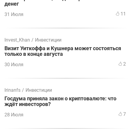
денег
11
31 Июля
Invest_Khan
/
Инвестиции
Визит Уиткоффа и Кушнера может состояться
только в конце августа
2
30 Июля
Irinanfs
/
Инвестиции
Госдума приняла закон о криптовалюте: что
ждёт инвесторов?
7
28 Июля