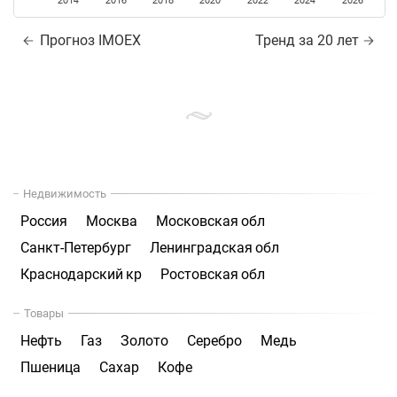
2014
2016
2018
2020
2022
2024
2026
Прогноз IMOEX
Тренд за 20 лет
Недвижимость
Россия
Москва
Московская обл
Санкт-Петербург
Ленинградская обл
Краснодарский кр
Ростовская обл
Товары
Нефть
Газ
Золото
Серебро
Медь
Пшеница
Сахар
Кофе