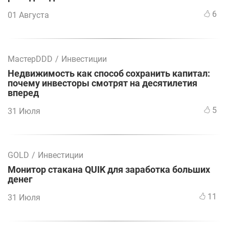
6
01 Августа
МастерDDD
/
Инвестиции
Недвижимость как способ сохранить капитал:
почему инвесторы смотрят на десятилетия
вперед
5
31 Июля
GOLD
/
Инвестиции
Монитор стакана QUIK для заработка больших
денег
11
31 Июля