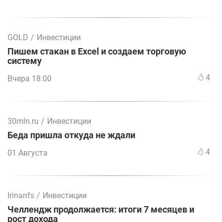
GOLD
/
Инвестиции
Пишем стакан в Excel и создаем торговую
систему
4
Вчера 18:00
30mln.ru
/
Инвестиции
Беда пришла откуда не ждали
4
01 Августа
Irinanfs
/
Инвестиции
Челлендж продолжается: итоги 7 месяцев и
рост дохода