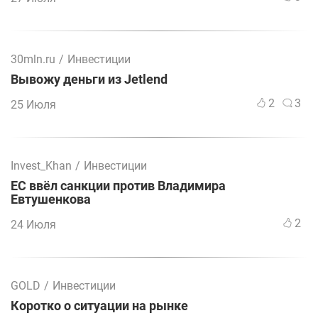
30mln.ru
/
Инвестиции
Вывожу деньги из Jetlend
2
3
25 Июля
Invest_Khan
/
Инвестиции
ЕС ввёл санкции против Владимира
Евтушенкова
2
24 Июля
GOLD
/
Инвестиции
Коротко о ситуации на рынке