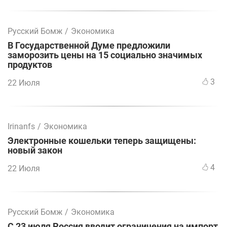
Русский Бомж
/
Экономика
В Государственной Думе предложили
заморозить цены на 15 социально значимых
продуктов
3
22 Июля
Irinanfs
/
Экономика
Электронные кошельки теперь защищены:
новый закон
4
22 Июля
Русский Бомж
/
Экономика
С 23 июля Россия вводит ограничения на импорт