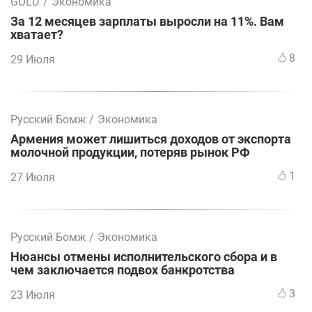
GOLD
/
Экономика
За 12 месяцев зарплаты выросли на 11%. Вам
хватает?
8
29 Июля
Русский Бомж
/
Экономика
Армения может лишиться доходов от экспорта
молочной продукции, потеряв рынок РФ
1
27 Июля
Русский Бомж
/
Экономика
Нюансы отмены исполнительского сбора и в
чем заключается подвох банкротства
3
23 Июля