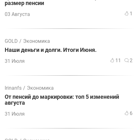
размер пенсии
1
03 Августа
GOLD
/
Экономика
Наши деньги и долги. Итоги Июня.
11
2
31 Июля
Irinanfs
/
Экономика
От пенсий до маркировки: топ 5 изменений
августа
6
31 Июля