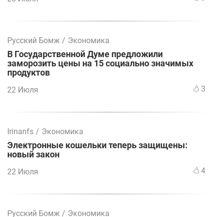
Русский Бомж
/
Экономика
В Государственной Думе предложили
заморозить цены на 15 социально значимых
продуктов
3
22 Июля
Irinanfs
/
Экономика
Электронные кошельки теперь защищены:
новый закон
4
22 Июля
Русский Бомж
/
Экономика