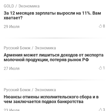
GOLD
/
Экономика
За 12 месяцев зарплаты выросли на 11%. Вам
хватает?
8
29 Июля
Русский Бомж
/
Экономика
Армения может лишиться доходов от экспорта
молочной продукции, потеряв рынок РФ
1
27 Июля
Русский Бомж
/
Экономика
Нюансы отмены исполнительского сбора и в
чем заключается подвох банкротства
3
23 Июля