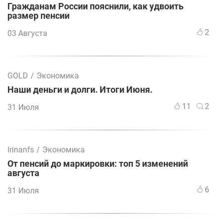
Гражданам России пояснили, как удвоить
размер пенсии
2
03 Августа
GOLD
/
Экономика
Наши деньги и долги. Итоги Июня.
11
2
31 Июля
Irinanfs
/
Экономика
От пенсий до маркировки: топ 5 изменений
августа
6
31 Июля