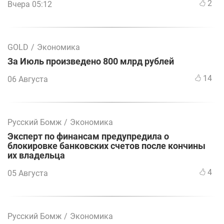
2
Вчера 05:12
GOLD
/
Экономика
За Июль произведено 800 млрд рублей
14
06 Августа
Русский Бомж
/
Экономика
Эксперт по финансам предупредила о
блокировке банковских счетов после кончины
их владельца
4
05 Августа
Русский Бомж
/
Экономика