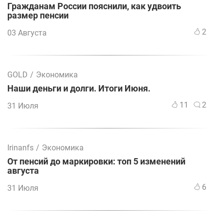
Гражданам России пояснили, как удвоить
размер пенсии
2
03 Августа
GOLD
/
Экономика
Наши деньги и долги. Итоги Июня.
11
2
31 Июля
Irinanfs
/
Экономика
От пенсий до маркировки: топ 5 изменений
августа
6
31 Июля