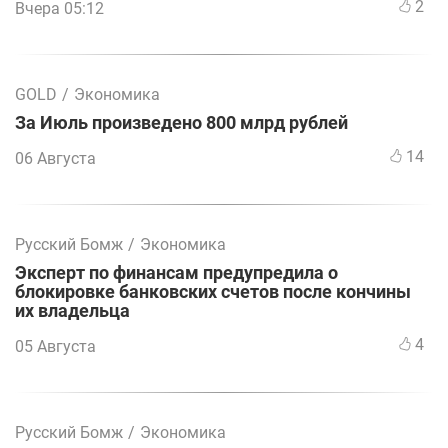
2
Вчера 05:12
GOLD
/
Экономика
За Июль произведено 800 млрд рублей
14
06 Августа
Русский Бомж
/
Экономика
Эксперт по финансам предупредила о
блокировке банковских счетов после кончины
их владельца
4
05 Августа
Русский Бомж
/
Экономика