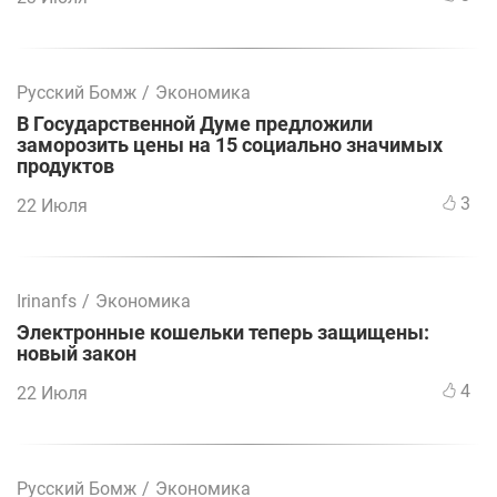
Русский Бомж
/
Экономика
В Государственной Думе предложили
заморозить цены на 15 социально значимых
продуктов
3
22 Июля
Irinanfs
/
Экономика
Электронные кошельки теперь защищены:
новый закон
4
22 Июля
Русский Бомж
/
Экономика