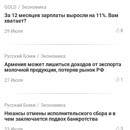
GOLD
/
Экономика
За 12 месяцев зарплаты выросли на 11%. Вам
хватает?
8
29 Июля
Русский Бомж
/
Экономика
Армения может лишиться доходов от экспорта
молочной продукции, потеряв рынок РФ
1
27 Июля
Русский Бомж
/
Экономика
Нюансы отмены исполнительского сбора и в
чем заключается подвох банкротства
3
23 Июля