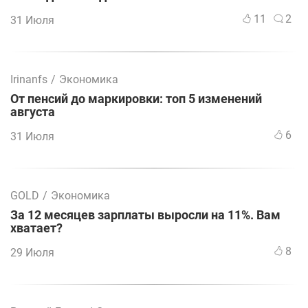
11
2
31 Июля
Irinanfs
/
Экономика
От пенсий до маркировки: топ 5 изменений
августа
6
31 Июля
GOLD
/
Экономика
За 12 месяцев зарплаты выросли на 11%. Вам
хватает?
8
29 Июля