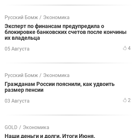
Русский Бомж
/
Экономика
Эксперт по финансам предупредила о
блокировке банковских счетов после кончины
их владельца
4
05 Августа
Русский Бомж
/
Экономика
Гражданам России пояснили, как удвоить
размер пенсии
2
03 Августа
GOLD
/
Экономика
Наши деньги и долги. Итоги Июня.