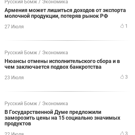
Русский Бомж
/
Экономика
Армения может лишиться доходов от экспорта
молочной продукции, потеряв рынок РФ
1
27 Июля
Русский Бомж
/
Экономика
Нюансы отмены исполнительского сбора и в
чем заключается подвох банкротства
3
23 Июля
Русский Бомж
/
Экономика
В Государственной Думе предложили
заморозить цены на 15 социально значимых
продуктов
3
22 Июля