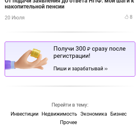
От подачи заявления до ответа НПФ: мои шаги к
накопительной пенсии
8
20 Июля
Получи 300
сразу после
₽
регистрации!
››
Пиши и зарабатывай
Перейти в тему:
Инвестиции
Недвижимость
Экономика
Бизнес
Прочее