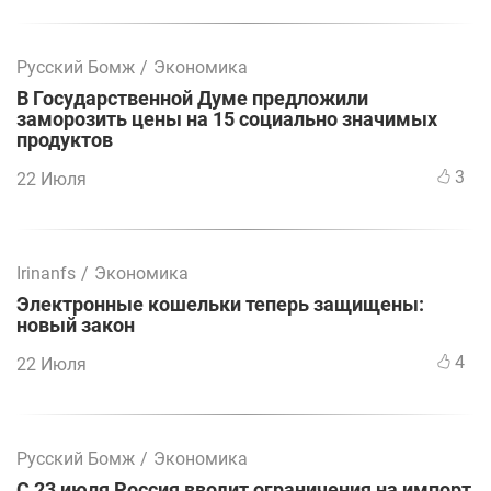
Русский Бомж
/
Экономика
В Государственной Думе предложили
заморозить цены на 15 социально значимых
продуктов
3
22 Июля
Irinanfs
/
Экономика
Электронные кошельки теперь защищены:
новый закон
4
22 Июля
Русский Бомж
/
Экономика
С 23 июля Россия вводит ограничения на импорт