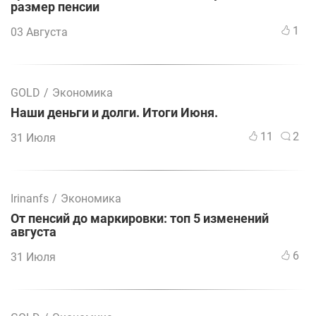
размер пенсии
1
03 Августа
GOLD
/
Экономика
Наши деньги и долги. Итоги Июня.
11
2
31 Июля
Irinanfs
/
Экономика
От пенсий до маркировки: топ 5 изменений
августа
6
31 Июля