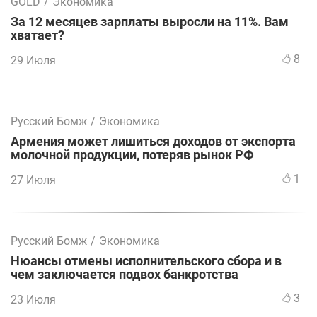
GOLD
/
Экономика
За 12 месяцев зарплаты выросли на 11%. Вам
хватает?
8
29 Июля
Русский Бомж
/
Экономика
Армения может лишиться доходов от экспорта
молочной продукции, потеряв рынок РФ
1
27 Июля
Русский Бомж
/
Экономика
Нюансы отмены исполнительского сбора и в
чем заключается подвох банкротства
3
23 Июля