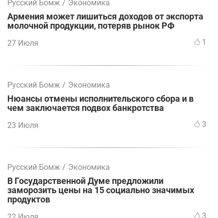
Русский Бомж
/
Экономика
Армения может лишиться доходов от экспорта
молочной продукции, потеряв рынок РФ
1
27 Июля
Русский Бомж
/
Экономика
Нюансы отмены исполнительского сбора и в
чем заключается подвох банкротства
3
23 Июля
Русский Бомж
/
Экономика
В Государственной Думе предложили
заморозить цены на 15 социально значимых
продуктов
3
22 Июля