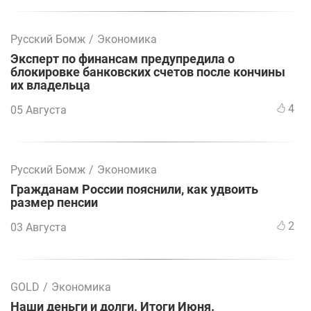
Русский Бомж
/
Экономика
Эксперт по финансам предупредила о
блокировке банковских счетов после кончины
их владельца
4
05 Августа
Русский Бомж
/
Экономика
Гражданам России пояснили, как удвоить
размер пенсии
2
03 Августа
GOLD
/
Экономика
Наши деньги и долги. Итоги Июня.