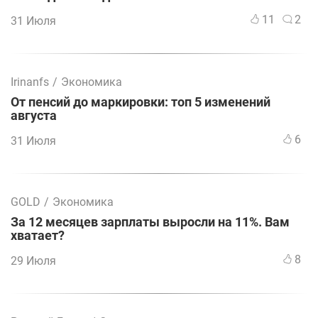
11
2
31 Июля
Irinanfs
/
Экономика
От пенсий до маркировки: топ 5 изменений
августа
6
31 Июля
GOLD
/
Экономика
За 12 месяцев зарплаты выросли на 11%. Вам
хватает?
8
29 Июля