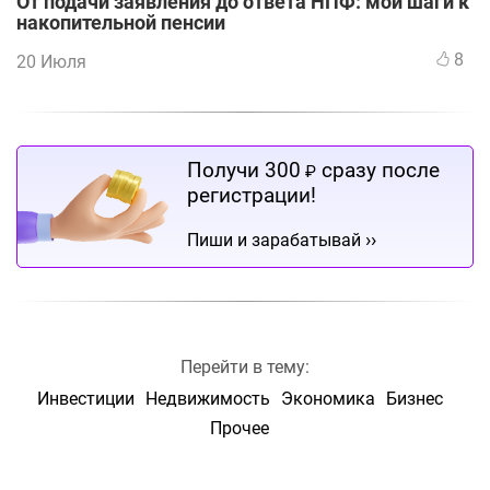
От подачи заявления до ответа НПФ: мои шаги к
накопительной пенсии
8
20 Июля
Получи 300
сразу после
₽
регистрации!
››
Пиши и зарабатывай
Перейти в тему:
Инвестиции
Недвижимость
Экономика
Бизнес
Прочее