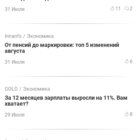
11
2
31 Июля
Irinanfs
/
Экономика
От пенсий до маркировки: топ 5 изменений
августа
6
31 Июля
GOLD
/
Экономика
За 12 месяцев зарплаты выросли на 11%. Вам
хватает?
8
29 Июля