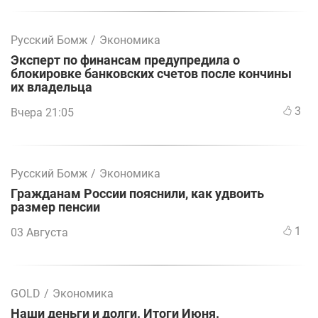
Русский Бомж
/
Экономика
Эксперт по финансам предупредила о
блокировке банковских счетов после кончины
их владельца
3
Вчера 21:05
Русский Бомж
/
Экономика
Гражданам России пояснили, как удвоить
размер пенсии
1
03 Августа
GOLD
/
Экономика
Наши деньги и долги. Итоги Июня.