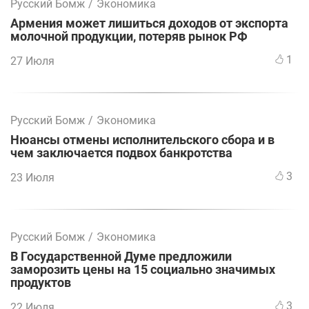
Русский Бомж
/
Экономика
Армения может лишиться доходов от экспорта
молочной продукции, потеряв рынок РФ
1
27 Июля
Русский Бомж
/
Экономика
Нюансы отмены исполнительского сбора и в
чем заключается подвох банкротства
3
23 Июля
Русский Бомж
/
Экономика
В Государственной Думе предложили
заморозить цены на 15 социально значимых
продуктов
3
22 Июля