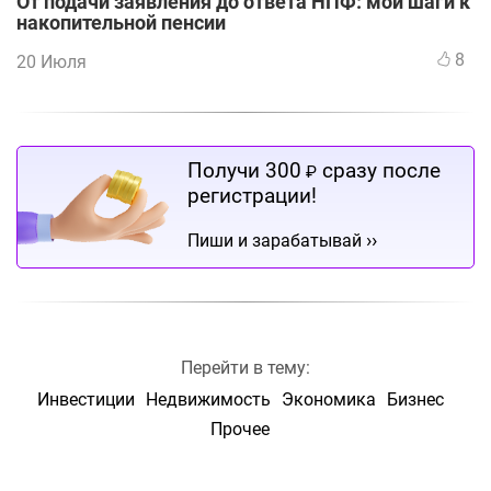
От подачи заявления до ответа НПФ: мои шаги к
накопительной пенсии
8
20 Июля
Получи 300
сразу после
₽
регистрации!
››
Пиши и зарабатывай
Перейти в тему:
Инвестиции
Недвижимость
Экономика
Бизнес
Прочее