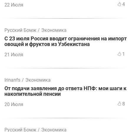
4
22 Июля
Русский Бомж
/
Экономика
С 23 июля Россия вводит ограничения на импорт
овощей и фруктов из Узбекистана
1
21 Июля
Irinanfs
/
Экономика
От подачи заявления до ответа НПФ: мои шаги к
накопительной пенсии
8
20 Июля
Русский Бомж
/
Экономика