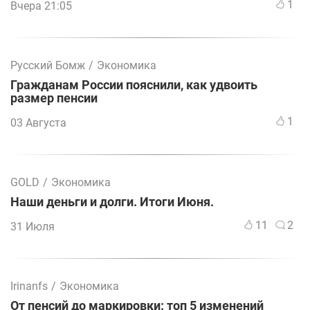
1
Вчера 21:05
Русский Бомж
/
Экономика
Гражданам России пояснили, как удвоить
размер пенсии
1
03 Августа
GOLD
/
Экономика
Наши деньги и долги. Итоги Июня.
11
2
31 Июля
Irinanfs
/
Экономика
От пенсий до маркировки: топ 5 изменений