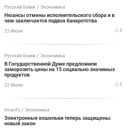
Русский Бомж
/
Экономика
Нюансы отмены исполнительского сбора и в
чем заключается подвох банкротства
3
23 Июля
Русский Бомж
/
Экономика
В Государственной Думе предложили
заморозить цены на 15 социально значимых
продуктов
3
22 Июля
Irinanfs
/
Экономика
Электронные кошельки теперь защищены:
новый закон