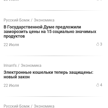
Русский Бомж
/
Экономика
В Государственной Думе предложили
заморозить цены на 15 социально значимых
продуктов
3
22 Июля
Irinanfs
/
Экономика
Электронные кошельки теперь защищены:
новый закон
4
22 Июля
Русский Бомж
/
Экономика