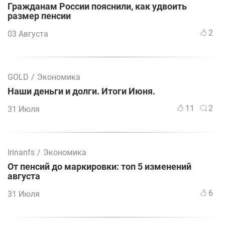
Гражданам России пояснили, как удвоить
размер пенсии
2
03 Августа
GOLD
/
Экономика
Наши деньги и долги. Итоги Июня.
11
2
31 Июля
Irinanfs
/
Экономика
От пенсий до маркировки: топ 5 изменений
августа
6
31 Июля