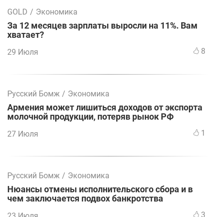
GOLD
/
Экономика
За 12 месяцев зарплаты выросли на 11%. Вам
хватает?
8
29 Июля
Русский Бомж
/
Экономика
Армения может лишиться доходов от экспорта
молочной продукции, потеряв рынок РФ
1
27 Июля
Русский Бомж
/
Экономика
Нюансы отмены исполнительского сбора и в
чем заключается подвох банкротства
3
23 Июля