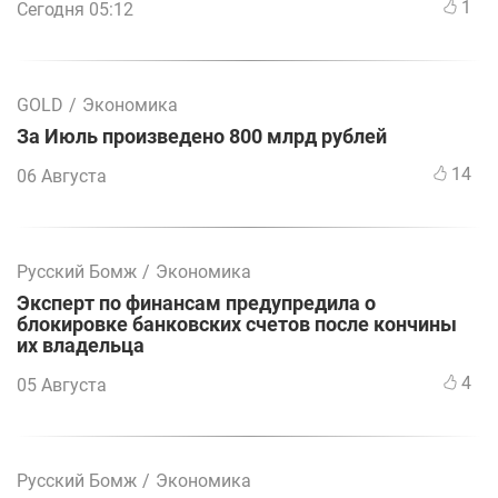
1
Сегодня 05:12
GOLD
/
Экономика
За Июль произведено 800 млрд рублей
14
06 Августа
Русский Бомж
/
Экономика
Эксперт по финансам предупредила о
блокировке банковских счетов после кончины
их владельца
4
05 Августа
Русский Бомж
/
Экономика