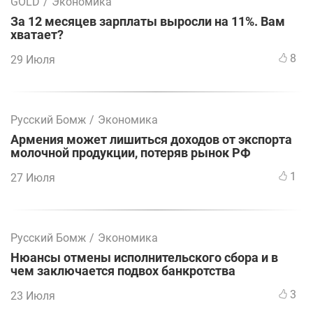
GOLD
/
Экономика
За 12 месяцев зарплаты выросли на 11%. Вам
хватает?
8
29 Июля
Русский Бомж
/
Экономика
Армения может лишиться доходов от экспорта
молочной продукции, потеряв рынок РФ
1
27 Июля
Русский Бомж
/
Экономика
Нюансы отмены исполнительского сбора и в
чем заключается подвох банкротства
3
23 Июля