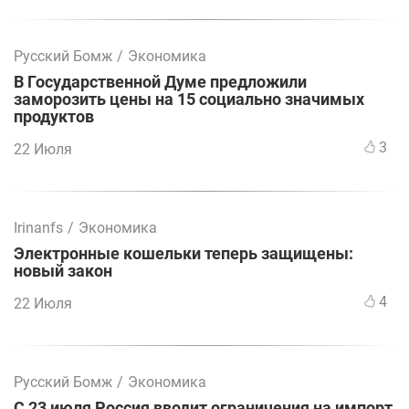
Русский Бомж
/
Экономика
В Государственной Думе предложили
заморозить цены на 15 социально значимых
продуктов
3
22 Июля
Irinanfs
/
Экономика
Электронные кошельки теперь защищены:
новый закон
4
22 Июля
Русский Бомж
/
Экономика
С 23 июля Россия вводит ограничения на импорт