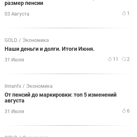
размер пенсии
1
03 Августа
GOLD
/
Экономика
Наши деньги и долги. Итоги Июня.
11
2
31 Июля
Irinanfs
/
Экономика
От пенсий до маркировки: топ 5 изменений
августа
6
31 Июля