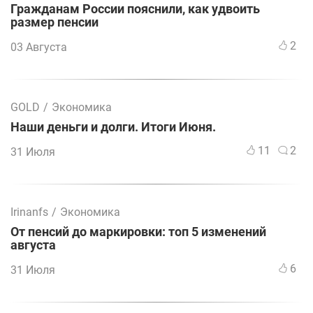
Гражданам России пояснили, как удвоить
размер пенсии
2
03 Августа
GOLD
/
Экономика
Наши деньги и долги. Итоги Июня.
11
2
31 Июля
Irinanfs
/
Экономика
От пенсий до маркировки: топ 5 изменений
августа
6
31 Июля