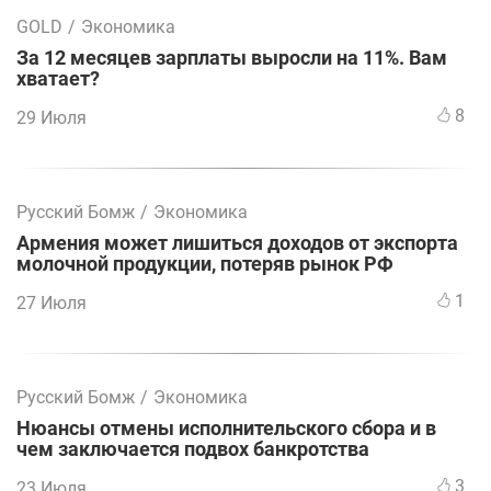
GOLD
/
Экономика
За 12 месяцев зарплаты выросли на 11%. Вам
хватает?
8
29 Июля
Русский Бомж
/
Экономика
Армения может лишиться доходов от экспорта
молочной продукции, потеряв рынок РФ
1
27 Июля
Русский Бомж
/
Экономика
Нюансы отмены исполнительского сбора и в
чем заключается подвох банкротства
3
23 Июля