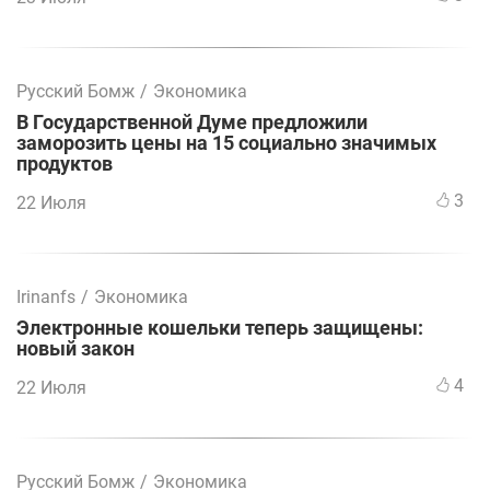
Русский Бомж
/
Экономика
В Государственной Думе предложили
заморозить цены на 15 социально значимых
продуктов
3
22 Июля
Irinanfs
/
Экономика
Электронные кошельки теперь защищены:
новый закон
4
22 Июля
Русский Бомж
/
Экономика