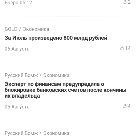
2
Вчера 05:12
GOLD
/
Экономика
За Июль произведено 800 млрд рублей
14
06 Августа
Русский Бомж
/
Экономика
Эксперт по финансам предупредила о
блокировке банковских счетов после кончины
их владельца
4
05 Августа
Русский Бомж
/
Экономика