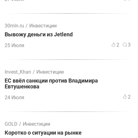
30mln.ru
/
Инвестиции
Вывожу деньги из Jetlend
2
3
25 Июля
Invest_Khan
/
Инвестиции
ЕС ввёл санкции против Владимира
Евтушенкова
2
24 Июля
GOLD
/
Инвестиции
Коротко о ситуации на рынке