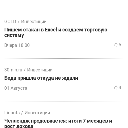
GOLD
/
Инвестиции
Пишем стакан в Excel и создаем торговую
систему
5
Вчера 18:00
30mln.ru
/
Инвестиции
Беда пришла откуда не ждали
4
01 Августа
Irinanfs
/
Инвестиции
Челлендж продолжается: итоги 7 месяцев и
рост дохода