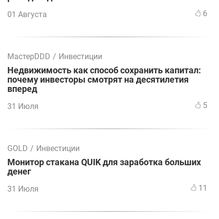
6
01 Августа
МастерDDD
/
Инвестиции
Недвижимость как способ сохранить капитал:
почему инвесторы смотрят на десятилетия
вперед
5
31 Июля
GOLD
/
Инвестиции
Монитор стакана QUIK для заработка больших
денег
11
31 Июля