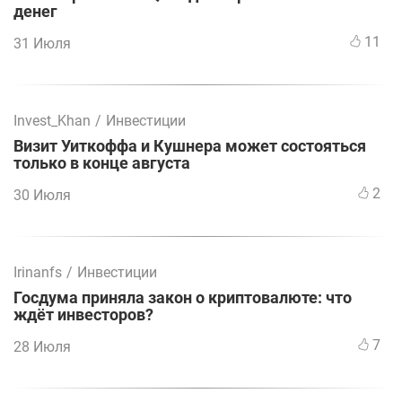
денег
11
31 Июля
Invest_Khan
/
Инвестиции
Визит Уиткоффа и Кушнера может состояться
только в конце августа
2
30 Июля
Irinanfs
/
Инвестиции
Госдума приняла закон о криптовалюте: что
ждёт инвесторов?
7
28 Июля