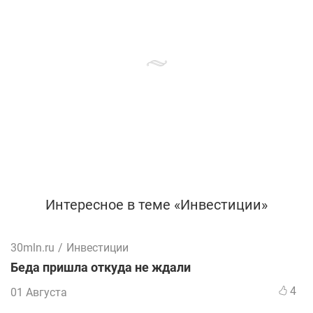
Интересное в теме «Инвестиции»
30mln.ru
/
Инвестиции
Беда пришла откуда не ждали
4
01 Августа