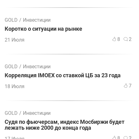
GOLD
/
Инвестиции
Коротко о ситуации на рынке
8
2
21 Июля
GOLD
/
Инвестиции
Корреляция IMOEX со ставкой ЦБ за 23 года
7
18 Июля
GOLD
/
Инвестиции
Судя по фьючерсам, индекс Мосбиржи будет
лежать ниже 2000 до конца года
8
2
17 Июля