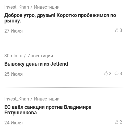
Invest_Khan
/
Инвестиции
Доброе утро, друзья! Коротко пробежимся по
рынку.
3
27 Июля
30mln.ru
/
Инвестиции
Вывожу деньги из Jetlend
2
3
25 Июля
Invest_Khan
/
Инвестиции
ЕС ввёл санкции против Владимира
Евтушенкова
2
24 Июля