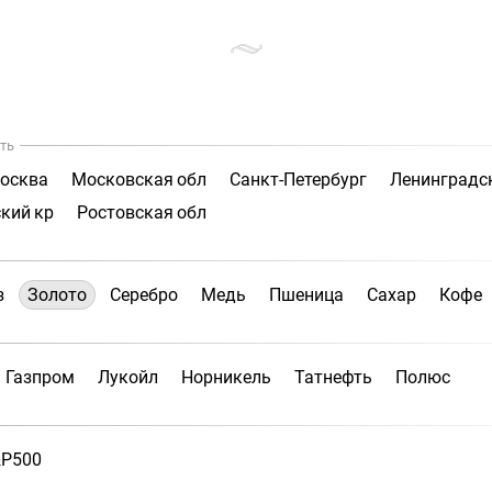
ть
осква
Московская обл
Санкт-Петербург
Ленинградс
кий кр
Ростовская обл
з
Золото
Серебро
Медь
Пшеница
Сахар
Кофе
Газпром
Лукойл
Норникель
Татнефть
Полюс
P500