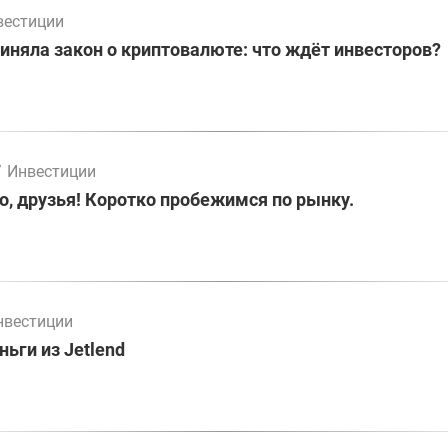
вестиции
иняла закон о криптовалюте: что ждёт инвесторов?
/
Инвестиции
о, друзья! Коротко пробежимся по рынку.
нвестиции
ьги из Jetlend