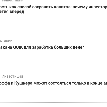
/
Инвестиции
ть как способ сохранить капитал: почему инвесто
етия вперед
стиции
акана QUIK для заработка больших денег
/
Инвестиции
оффа и Кушнера может состояться только в конце а