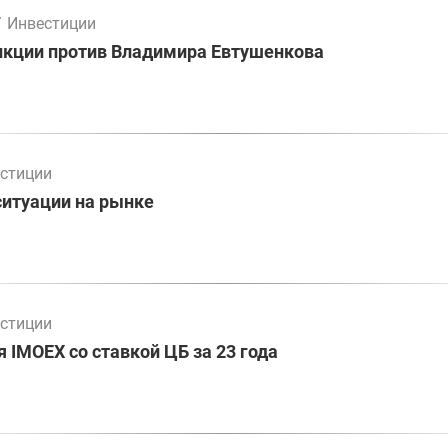
/
Инвестиции
нкции против Владимира Евтушенкова
стиции
ситуации на рынке
стиции
 IMOEX со ставкой ЦБ за 23 года