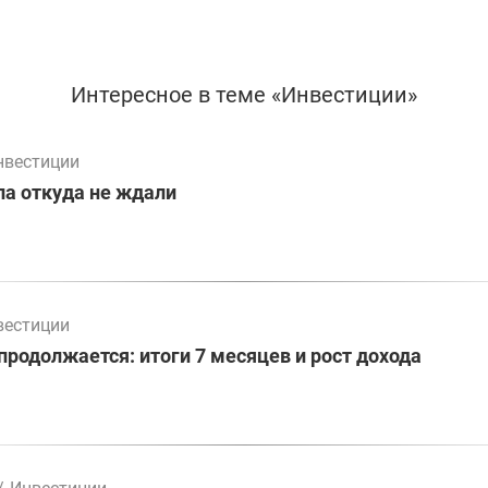
Интересное в теме «Инвестиции»
нвестиции
а откуда не ждали
вестиции
родолжается: итоги 7 месяцев и рост дохода