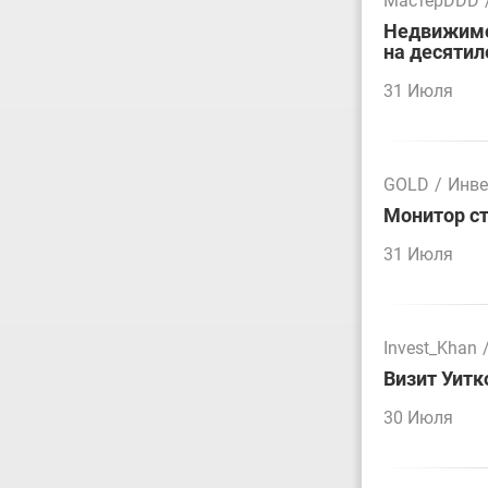
МастерDDD
Недвижимос
на десятил
31 Июля
GOLD
/
Инве
Монитор ст
31 Июля
Invest_Khan
Визит Уитк
30 Июля