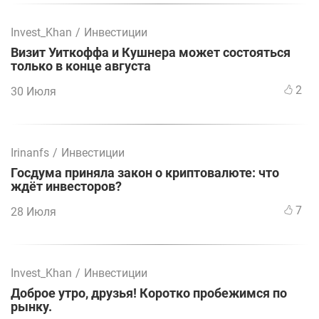
Invest_Khan
/
Инвестиции
Визит Уиткоффа и Кушнера может состояться
только в конце августа
2
30 Июля
Irinanfs
/
Инвестиции
Госдума приняла закон о криптовалюте: что
ждёт инвесторов?
7
28 Июля
Invest_Khan
/
Инвестиции
Доброе утро, друзья! Коротко пробежимся по
рынку.