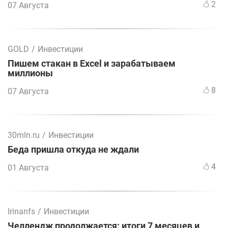
2
07 Августа
GOLD
/
Инвестиции
Пишем стакан в Excel и зарабатываем
миллионы
8
07 Августа
30mln.ru
/
Инвестиции
Беда пришла откуда не ждали
4
01 Августа
Irinanfs
/
Инвестиции
Челлендж продолжается: итоги 7 месяцев и