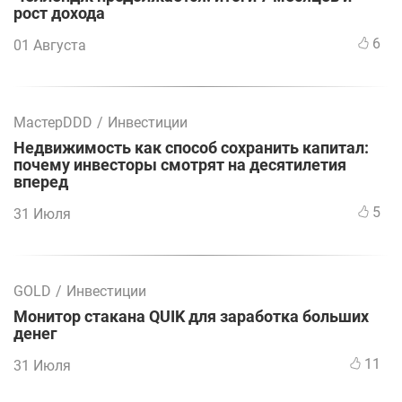
рост дохода
6
01 Августа
МастерDDD
/
Инвестиции
Недвижимость как способ сохранить капитал:
почему инвесторы смотрят на десятилетия
вперед
5
31 Июля
GOLD
/
Инвестиции
Монитор стакана QUIK для заработка больших
денег
11
31 Июля