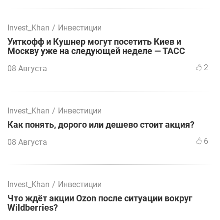
Invest_Khan
/
Инвестиции
Уиткофф и Кушнер могут посетить Киев и
Москву уже на следующей неделе — ТАСС
2
08 Августа
Invest_Khan
/
Инвестиции
Как понять, дорого или дешево стоит акция?
6
08 Августа
Invest_Khan
/
Инвестиции
Что ждёт акции Ozon после ситуации вокруг
Wildberries?