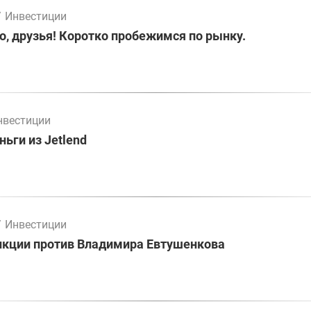
/
Инвестиции
о, друзья! Коротко пробежимся по рынку.
нвестиции
ьги из Jetlend
/
Инвестиции
нкции против Владимира Евтушенкова