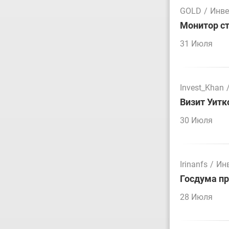
GOLD
/
Инве
Монитор ст
31 Июля
Invest_Khan
Визит Уитк
30 Июля
Irinanfs
/
Ин
Госдума пр
28 Июля