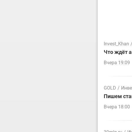
Invest_Khan
Что ждёт а
Вчера 19:09
GOLD
/
Инве
Пишем стак
Вчера 18:00