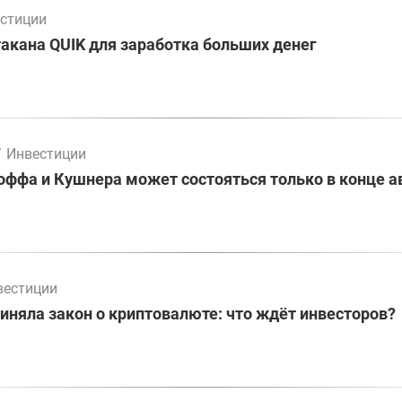
стиции
акана QUIK для заработка больших денег
/
Инвестиции
оффа и Кушнера может состояться только в конце а
вестиции
иняла закон о криптовалюте: что ждёт инвесторов?