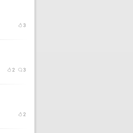
3
2
3
2