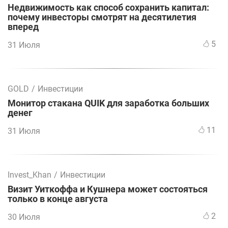
Недвижимость как способ сохранить капитал:
почему инвесторы смотрят на десятилетия
вперед
5
31 Июля
GOLD
/
Инвестиции
Монитор стакана QUIK для заработка больших
денег
11
31 Июля
Invest_Khan
/
Инвестиции
Визит Уиткоффа и Кушнера может состояться
только в конце августа
2
30 Июля