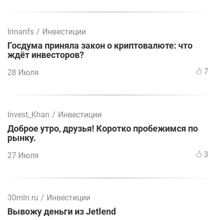
Irinanfs
/
Инвестиции
Госдума приняла закон о криптовалюте: что
ждёт инвесторов?
7
28 Июля
Invest_Khan
/
Инвестиции
Доброе утро, друзья! Коротко пробежимся по
рынку.
3
27 Июля
30mln.ru
/
Инвестиции
Вывожу деньги из Jetlend