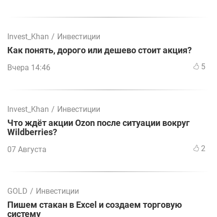
Invest_Khan
/
Инвестиции
Как понять, дорого или дешево стоит акция?
5
Вчера 14:46
Invest_Khan
/
Инвестиции
Что ждёт акции Ozon после ситуации вокруг
Wildberries?
2
07 Августа
GOLD
/
Инвестиции
Пишем стакан в Excel и создаем торговую
систему