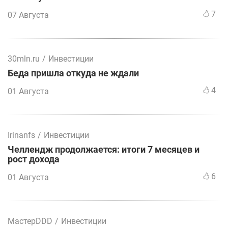
7
07 Августа
30mln.ru
/
Инвестиции
Беда пришла откуда не ждали
4
01 Августа
Irinanfs
/
Инвестиции
Челлендж продолжается: итоги 7 месяцев и
рост дохода
6
01 Августа
МастерDDD
/
Инвестиции