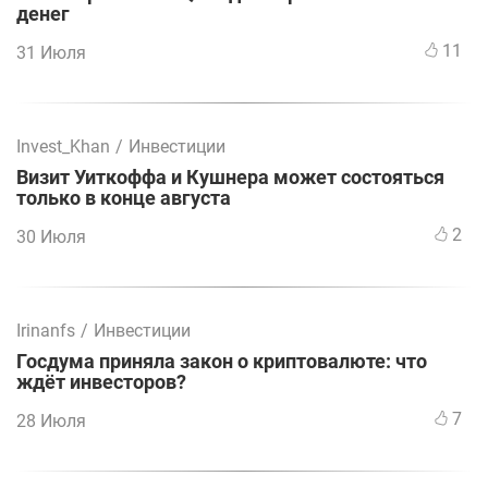
денег
11
31 Июля
Invest_Khan
/
Инвестиции
Визит Уиткоффа и Кушнера может состояться
только в конце августа
2
30 Июля
Irinanfs
/
Инвестиции
Госдума приняла закон о криптовалюте: что
ждёт инвесторов?
7
28 Июля