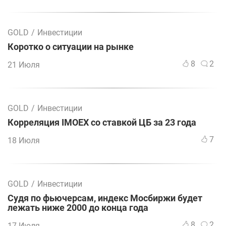
GOLD
/
Инвестиции
Коротко о ситуации на рынке
8
2
21 Июля
GOLD
/
Инвестиции
Корреляция IMOEX со ставкой ЦБ за 23 года
7
18 Июля
GOLD
/
Инвестиции
Судя по фьючерсам, индекс Мосбиржи будет
лежать ниже 2000 до конца года
8
2
17 Июля