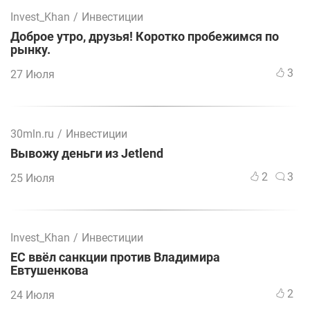
Invest_Khan
/
Инвестиции
Доброе утро, друзья! Коротко пробежимся по
рынку.
3
27 Июля
30mln.ru
/
Инвестиции
Вывожу деньги из Jetlend
2
3
25 Июля
Invest_Khan
/
Инвестиции
ЕС ввёл санкции против Владимира
Евтушенкова
2
24 Июля