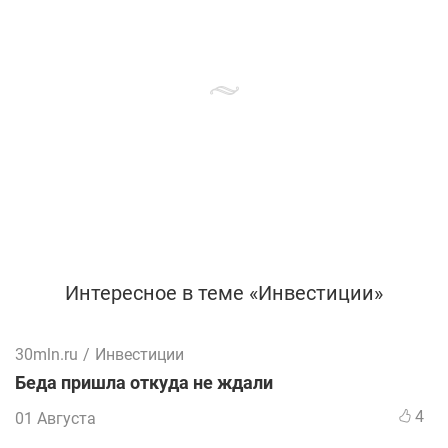
Интересное в теме «Инвестиции»
30mln.ru
/
Инвестиции
Беда пришла откуда не ждали
4
01 Августа