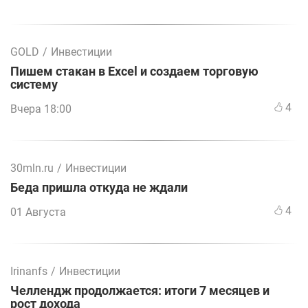
GOLD
/
Инвестиции
Пишем стакан в Excel и создаем торговую
систему
4
Вчера 18:00
30mln.ru
/
Инвестиции
Беда пришла откуда не ждали
4
01 Августа
Irinanfs
/
Инвестиции
Челлендж продолжается: итоги 7 месяцев и
рост дохода