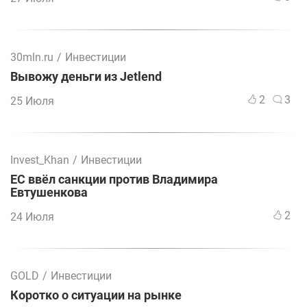
30mln.ru
/
Инвестиции
Вывожу деньги из Jetlend
2
3
25 Июля
Invest_Khan
/
Инвестиции
ЕС ввёл санкции против Владимира
Евтушенкова
2
24 Июля
GOLD
/
Инвестиции
Коротко о ситуации на рынке