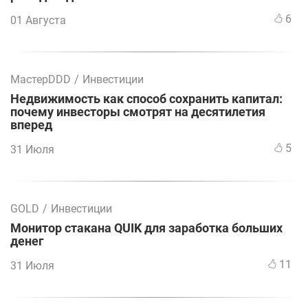
6
01 Августа
МастерDDD
/
Инвестиции
Недвижимость как способ сохранить капитал:
почему инвесторы смотрят на десятилетия
вперед
5
31 Июля
GOLD
/
Инвестиции
Монитор стакана QUIK для заработка больших
денег
11
31 Июля