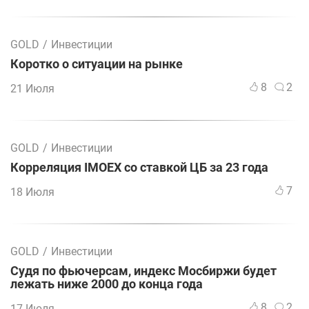
GOLD
/
Инвестиции
Коротко о ситуации на рынке
8
2
21 Июля
GOLD
/
Инвестиции
Корреляция IMOEX со ставкой ЦБ за 23 года
7
18 Июля
GOLD
/
Инвестиции
Судя по фьючерсам, индекс Мосбиржи будет
лежать ниже 2000 до конца года
8
2
17 Июля