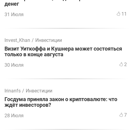
денег
11
31 Июля
Invest_Khan
/
Инвестиции
Визит Уиткоффа и Кушнера может состояться
только в конце августа
2
30 Июля
Irinanfs
/
Инвестиции
Госдума приняла закон о криптовалюте: что
ждёт инвесторов?
7
28 Июля