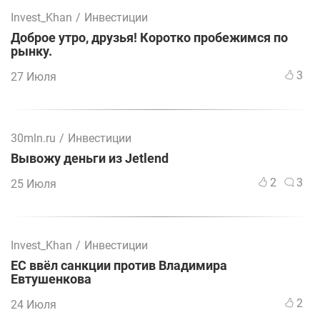
Invest_Khan
/
Инвестиции
Доброе утро, друзья! Коротко пробежимся по
рынку.
3
27 Июля
30mln.ru
/
Инвестиции
Вывожу деньги из Jetlend
2
3
25 Июля
Invest_Khan
/
Инвестиции
ЕС ввёл санкции против Владимира
Евтушенкова
2
24 Июля