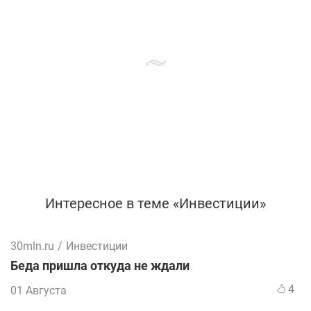
Интересное в теме «Инвестиции»
30mln.ru
/
Инвестиции
Беда пришла откуда не ждали
4
01 Августа