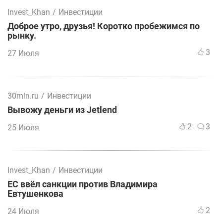
Invest_Khan
/
Инвестиции
Доброе утро, друзья! Коротко пробежимся по
рынку.
3
27 Июля
30mln.ru
/
Инвестиции
Вывожу деньги из Jetlend
2
3
25 Июля
Invest_Khan
/
Инвестиции
ЕС ввёл санкции против Владимира
Евтушенкова
2
24 Июля