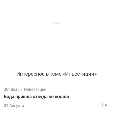
Интересное в теме «Инвестиции»
30mln.ru
/
Инвестиции
Беда пришла откуда не ждали
4
01 Августа