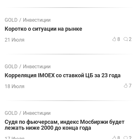
GOLD
/
Инвестиции
Коротко о ситуации на рынке
8
2
21 Июля
GOLD
/
Инвестиции
Корреляция IMOEX со ставкой ЦБ за 23 года
7
18 Июля
GOLD
/
Инвестиции
Судя по фьючерсам, индекс Мосбиржи будет
лежать ниже 2000 до конца года
8
2
17 Июля