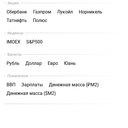
Акции
Сбербанк
Газпром
Лукойл
Норникель
Татнефть
Полюс
Индексы
IMOEX
S&P500
Валюты
Рубль
Доллар
Евро
Юань
Показатели
ВВП
Зарплаты
Денежная масса (₽М2)
Денежная масса ($М2)