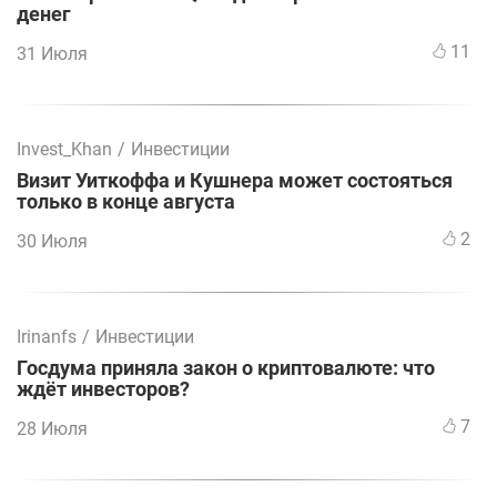
денег
11
31 Июля
Invest_Khan
/
Инвестиции
Визит Уиткоффа и Кушнера может состояться
только в конце августа
2
30 Июля
Irinanfs
/
Инвестиции
Госдума приняла закон о криптовалюте: что
ждёт инвесторов?
7
28 Июля