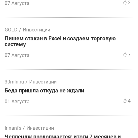
2
07 Августа
GOLD
/
Инвестиции
Пишем стакан в Excel и создаем торговую
систему
7
07 Августа
30mln.ru
/
Инвестиции
Беда пришла откуда не ждали
4
01 Августа
Irinanfs
/
Инвестиции
Челлендж продолжается: итоги 7 месяцев и