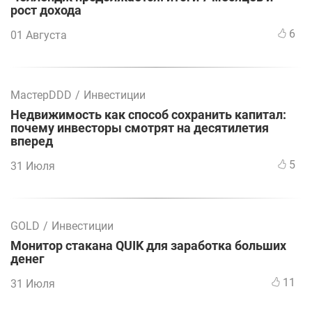
рост дохода
6
01 Августа
МастерDDD
/
Инвестиции
Недвижимость как способ сохранить капитал:
почему инвесторы смотрят на десятилетия
вперед
5
31 Июля
GOLD
/
Инвестиции
Монитор стакана QUIK для заработка больших
денег
11
31 Июля