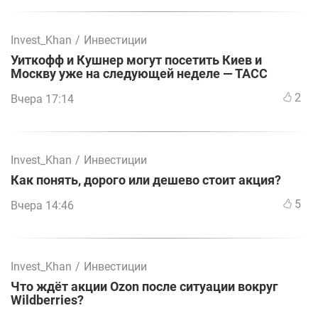
Invest_Khan
/
Инвестиции
Уиткофф и Кушнер могут посетить Киев и
Москву уже на следующей неделе — ТАСС
2
Вчера 17:14
Invest_Khan
/
Инвестиции
Как понять, дорого или дешево стоит акция?
5
Вчера 14:46
Invest_Khan
/
Инвестиции
Что ждёт акции Ozon после ситуации вокруг
Wildberries?