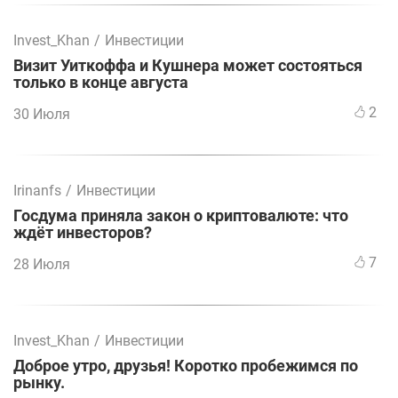
Invest_Khan
/
Инвестиции
Визит Уиткоффа и Кушнера может состояться
только в конце августа
2
30 Июля
Irinanfs
/
Инвестиции
Госдума приняла закон о криптовалюте: что
ждёт инвесторов?
7
28 Июля
Invest_Khan
/
Инвестиции
Доброе утро, друзья! Коротко пробежимся по
рынку.