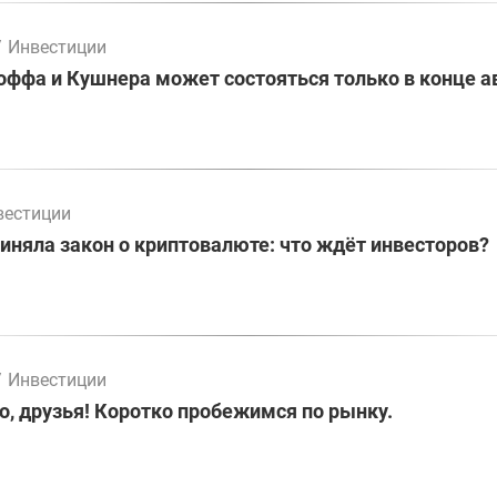
/
Инвестиции
оффа и Кушнера может состояться только в конце а
вестиции
иняла закон о криптовалюте: что ждёт инвесторов?
/
Инвестиции
о, друзья! Коротко пробежимся по рынку.