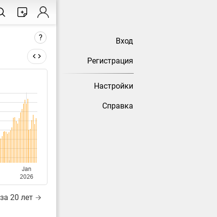
?
Вход
Регистрация
Настройки
тически
Справка
Jan
2026
за 20 лет