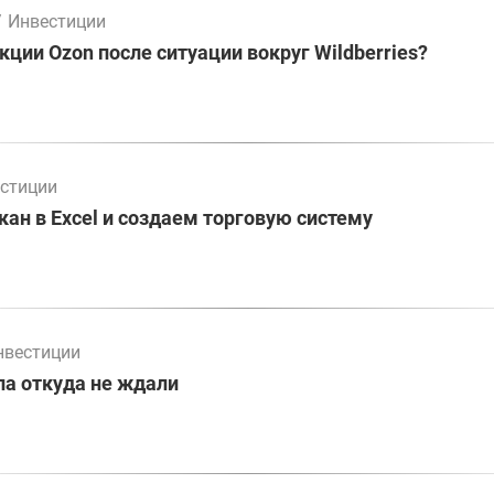
/
Инвестиции
кции Ozon после ситуации вокруг Wildberries?
стиции
ан в Excel и создаем торговую систему
нвестиции
а откуда не ждали