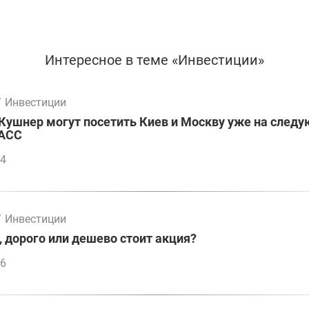
Интересное в теме «Инвестиции»
/
Инвестиции
Кушнер могут посетить Киев и Москву уже на след
ТАСС
14
/
Инвестиции
, дорого или дешево стоит акция?
46