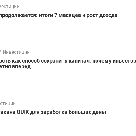
вестиции
родолжается: итоги 7 месяцев и рост дохода
/
Инвестиции
ть как способ сохранить капитал: почему инвесто
етия вперед
стиции
акана QUIK для заработка больших денег