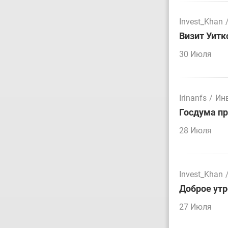
Invest_Khan
Визит Уитк
30 Июля
Irinanfs
/
Ин
Госдума пр
28 Июля
Invest_Khan
Доброе утр
27 Июля