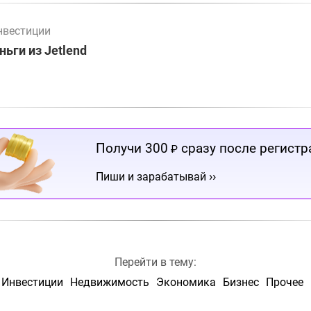
нвестиции
ьги из Jetlend
Получи 300
сразу после регистр
₽
››
Пиши и зарабатывай
Перейти в тему:
Инвестиции
Недвижимость
Экономика
Бизнес
Прочее