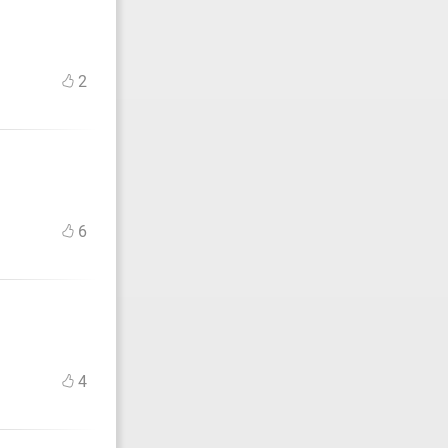
2
6
4