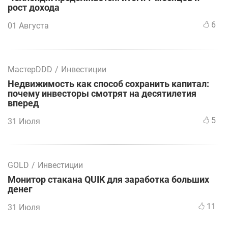
рост дохода
6
01 Августа
МастерDDD
/
Инвестиции
Недвижимость как способ сохранить капитал:
почему инвесторы смотрят на десятилетия
вперед
5
31 Июля
GOLD
/
Инвестиции
Монитор стакана QUIK для заработка больших
денег
11
31 Июля