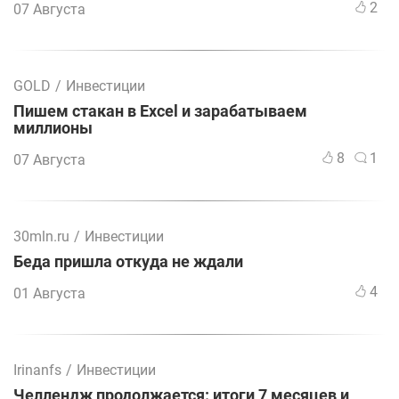
2
07 Августа
GOLD
/
Инвестиции
Пишем стакан в Excel и зарабатываем
миллионы
8
1
07 Августа
30mln.ru
/
Инвестиции
Беда пришла откуда не ждали
4
01 Августа
Irinanfs
/
Инвестиции
Челлендж продолжается: итоги 7 месяцев и