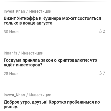
Invest_Khan
/
Инвестиции
Визит Уиткоффа и Кушнера может состояться
только в конце августа
2
30 Июля
Irinanfs
/
Инвестиции
Госдума приняла закон о криптовалюте: что
ждёт инвесторов?
7
28 Июля
Invest_Khan
/
Инвестиции
Доброе утро, друзья! Коротко пробежимся по
рынку.