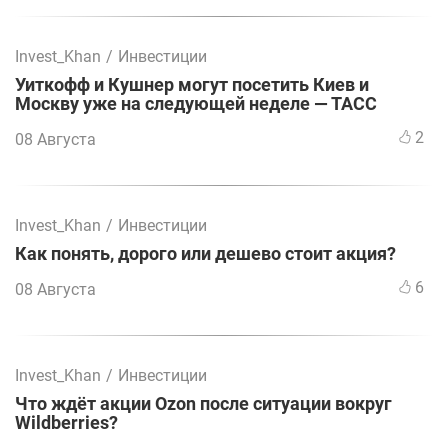
Invest_Khan
/
Инвестиции
Уиткофф и Кушнер могут посетить Киев и
Москву уже на следующей неделе — ТАСС
2
08 Августа
Invest_Khan
/
Инвестиции
Как понять, дорого или дешево стоит акция?
6
08 Августа
Invest_Khan
/
Инвестиции
Что ждёт акции Ozon после ситуации вокруг
Wildberries?