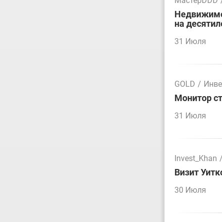
МастерDDD
Недвижимос
на десятил
31 Июля
GOLD
/
Инве
Монитор ст
31 Июля
Invest_Khan
Визит Уитк
30 Июля