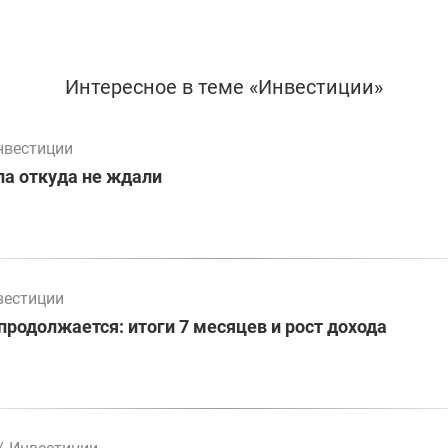
Интересное в теме «Инвестиции»
нвестиции
а откуда не ждали
вестиции
родолжается: итоги 7 месяцев и рост дохода