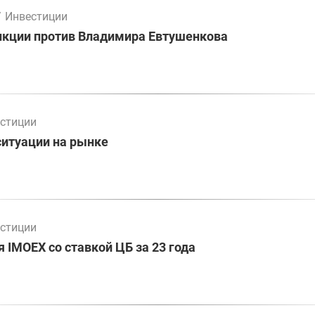
/
Инвестиции
нкции против Владимира Евтушенкова
стиции
ситуации на рынке
стиции
 IMOEX со ставкой ЦБ за 23 года