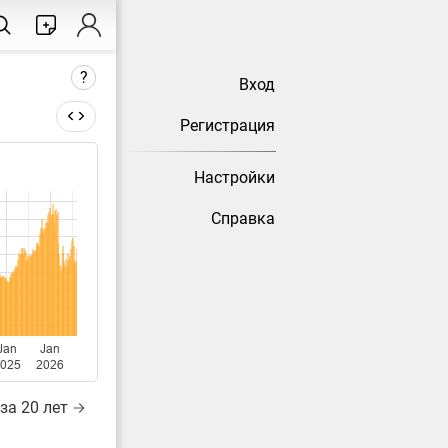
?
Вход
Регистрация
Настройки
тически
Справка
Jan
Jan
025
2026
за 20 лет