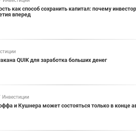
/
Инвестиции
ть как способ сохранить капитал: почему инвесто
етия вперед
стиции
акана QUIK для заработка больших денег
/
Инвестиции
оффа и Кушнера может состояться только в конце а