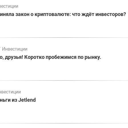
вестиции
иняла закон о криптовалюте: что ждёт инвесторов?
/
Инвестиции
о, друзья! Коротко пробежимся по рынку.
нвестиции
ьги из Jetlend