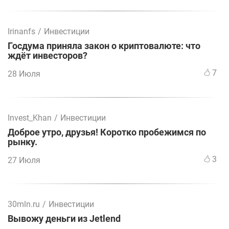
Irinanfs
/
Инвестиции
Госдума приняла закон о криптовалюте: что
ждёт инвесторов?
7
28 Июля
Invest_Khan
/
Инвестиции
Доброе утро, друзья! Коротко пробежимся по
рынку.
3
27 Июля
30mln.ru
/
Инвестиции
Вывожу деньги из Jetlend