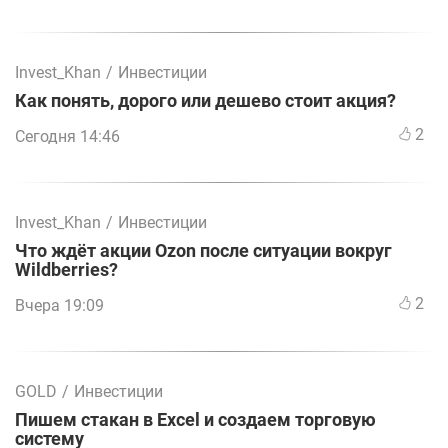
Invest_Khan
/
Инвестиции
Как понять, дорого или дешево стоит акция?
2
Сегодня 14:46
Invest_Khan
/
Инвестиции
Что ждёт акции Ozon после ситуации вокруг
Wildberries?
2
Вчера 19:09
GOLD
/
Инвестиции
Пишем стакан в Excel и создаем торговую
систему