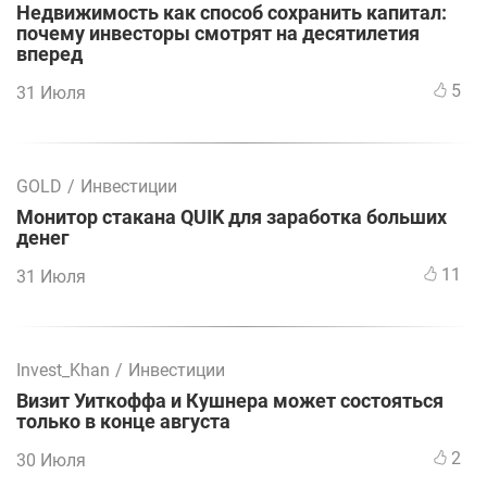
Недвижимость как способ сохранить капитал:
почему инвесторы смотрят на десятилетия
вперед
5
31 Июля
GOLD
/
Инвестиции
Монитор стакана QUIK для заработка больших
денег
11
31 Июля
Invest_Khan
/
Инвестиции
Визит Уиткоффа и Кушнера может состояться
только в конце августа
2
30 Июля