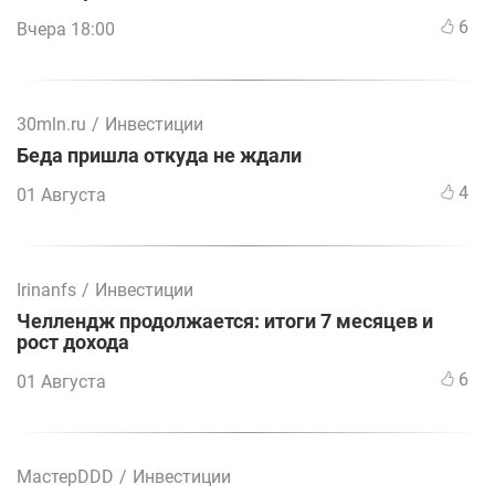
6
Вчера 18:00
30mln.ru
/
Инвестиции
Беда пришла откуда не ждали
4
01 Августа
Irinanfs
/
Инвестиции
Челлендж продолжается: итоги 7 месяцев и
рост дохода
6
01 Августа
МастерDDD
/
Инвестиции