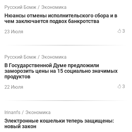
Русский Бомж
/
Экономика
Нюансы отмены исполнительского сбора и в
чем заключается подвох банкротства
3
23 Июля
Русский Бомж
/
Экономика
В Государственной Думе предложили
заморозить цены на 15 социально значимых
продуктов
3
22 Июля
Irinanfs
/
Экономика
Электронные кошельки теперь защищены:
новый закон