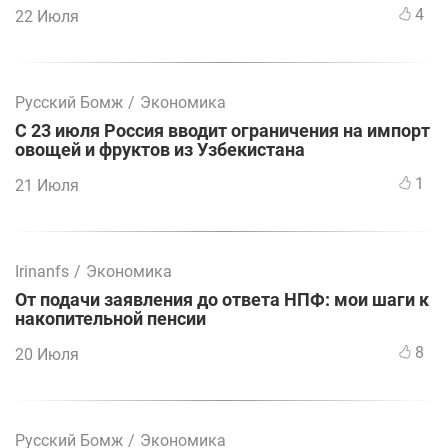
4
22 Июля
Русский Бомж
/
Экономика
С 23 июля Россия вводит ограничения на импорт
овощей и фруктов из Узбекистана
1
21 Июля
Irinanfs
/
Экономика
От подачи заявления до ответа НПФ: мои шаги к
накопительной пенсии
8
20 Июля
Русский Бомж
/
Экономика