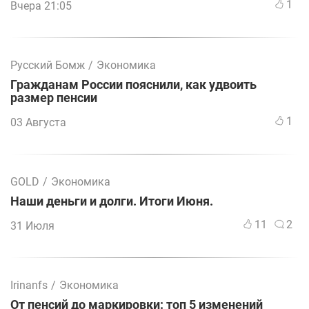
1
Вчера 21:05
Русский Бомж
/
Экономика
Гражданам России пояснили, как удвоить
размер пенсии
1
03 Августа
GOLD
/
Экономика
Наши деньги и долги. Итоги Июня.
11
2
31 Июля
Irinanfs
/
Экономика
От пенсий до маркировки: топ 5 изменений