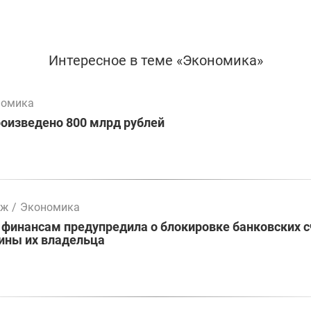
Интересное в теме «Экономика»
номика
оизведено 800 млрд рублей
мж
/
Экономика
 финансам предупредила о блокировке банковских 
ины их владельца