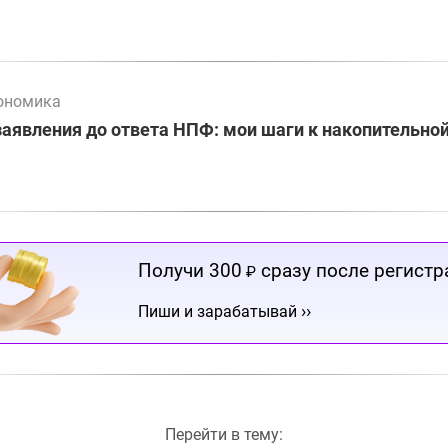
ономика
заявления до ответа НПФ: мои шаги к накопительно
Получи 300
сразу после регистр
₽
››
Пиши и зарабатывай
Перейти в тему: