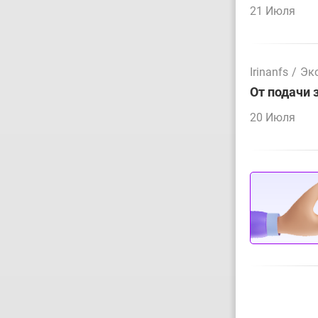
21 Июля
Irinanfs
/
Эк
От подачи 
20 Июля