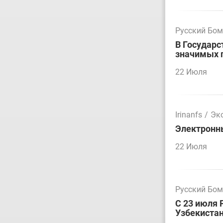
Русский Бо
В Государс
значимых 
22 Июля
Irinanfs
/
Эк
Электронн
22 Июля
Русский Бо
С 23 июля 
Узбекиста