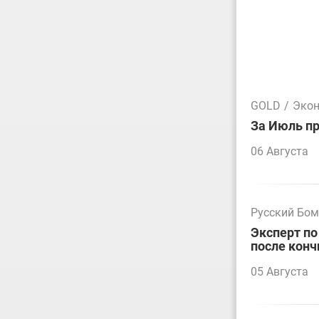
GOLD
/
Эко
За Июль пр
06 Августа
Русский Бо
Эксперт по
после конч
05 Августа