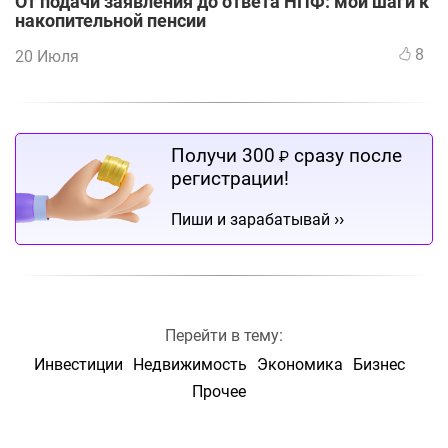
От подачи заявления до ответа НПФ: мои шаги к
накопительной пенсии
8
20 Июля
Получи 300
сразу после
₽
регистрации!
››
Пиши и зарабатывай
Перейти в тему:
Инвестиции
Недвижимость
Экономика
Бизнес
Прочее