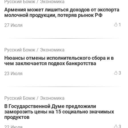
Русский Бомж
/
Экономика
Армения может лишиться доходов от экспорта
молочной продукции, потеряв рынок РФ
1
27 Июля
Русский Бомж
/
Экономика
Нюансы отмены исполнительского сбора и в
чем заключается подвох банкротства
3
23 Июля
Русский Бомж
/
Экономика
В Государственной Думе предложили
заморозить цены на 15 социально значимых
продуктов
3
22 Июля