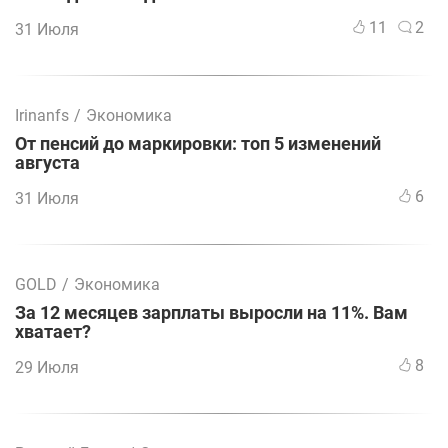
11
2
31 Июля
Irinanfs
/
Экономика
От пенсий до маркировки: топ 5 изменений
августа
6
31 Июля
GOLD
/
Экономика
За 12 месяцев зарплаты выросли на 11%. Вам
хватает?
8
29 Июля