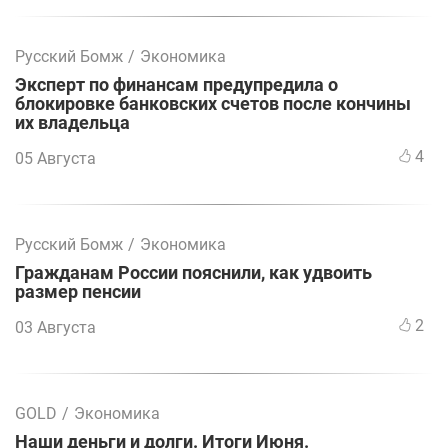
Русский Бомж
/
Экономика
Эксперт по финансам предупредила о
блокировке банковских счетов после кончины
их владельца
4
05 Августа
Русский Бомж
/
Экономика
Гражданам России пояснили, как удвоить
размер пенсии
2
03 Августа
GOLD
/
Экономика
Наши деньги и долги. Итоги Июня.