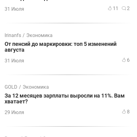
11
2
31 Июля
Irinanfs
/
Экономика
От пенсий до маркировки: топ 5 изменений
августа
6
31 Июля
GOLD
/
Экономика
За 12 месяцев зарплаты выросли на 11%. Вам
хватает?
8
29 Июля