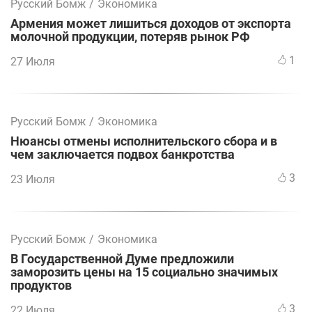
Русский Бомж
/
Экономика
Армения может лишиться доходов от экспорта
молочной продукции, потеряв рынок РФ
1
27 Июля
Русский Бомж
/
Экономика
Нюансы отмены исполнительского сбора и в
чем заключается подвох банкротства
3
23 Июля
Русский Бомж
/
Экономика
В Государственной Думе предложили
заморозить цены на 15 социально значимых
продуктов
3
22 Июля