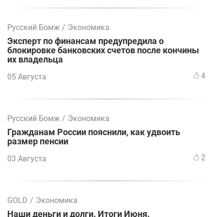
Русский Бомж
/
Экономика
Эксперт по финансам предупредила о
блокировке банковских счетов после кончины
их владельца
4
05 Августа
Русский Бомж
/
Экономика
Гражданам России пояснили, как удвоить
размер пенсии
2
03 Августа
GOLD
/
Экономика
Наши деньги и долги. Итоги Июня.