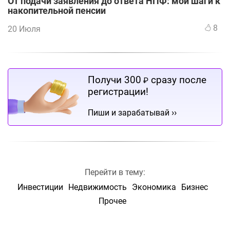
От подачи заявления до ответа НПФ: мои шаги к
накопительной пенсии
8
20 Июля
Получи 300
сразу после
₽
регистрации!
››
Пиши и зарабатывай
Перейти в тему:
Инвестиции
Недвижимость
Экономика
Бизнес
Прочее